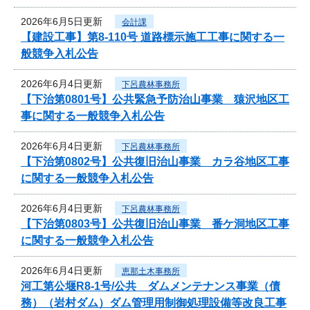
2026年6月5日更新
会計課
【建設工事】第8-110号 道路標示施工工事に関する一
般競争入札公告
2026年6月4日更新
下呂農林事務所
【下治第0801号】公共緊急予防治山事業 猿沢地区工
事に関する一般競争入札公告
2026年6月4日更新
下呂農林事務所
【下治第0802号】公共復旧治山事業 カラ谷地区工事
に関する一般競争入札公告
2026年6月4日更新
下呂農林事務所
【下治第0803号】公共復旧治山事業 番ケ洞地区工事
に関する一般競争入札公告
2026年6月4日更新
恵那土木事務所
河工第公堰R8-1号/公共 ダムメンテナンス事業（債
務）（岩村ダム）ダム管理用制御処理設備等改良工事