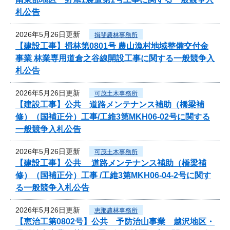
札公告
2026年5月26日更新
揖斐農林事務所
【建設工事】揖林第0801号 農山漁村地域整備交付金
事業 林業専用道倉之谷線開設工事に関する一般競争入
札公告
2026年5月26日更新
可茂土木事務所
【建設工事】公共 道路メンテナンス補助（橋梁補
修）（国補正分）工事/工維3第MKH06-02号に関する
一般競争入札公告
2026年5月26日更新
可茂土木事務所
【建設工事】公共 道路メンテナンス補助（橋梁補
修）（国補正分）工事 /工維3第MKH06-04-2号に関す
る一般競争入札公告
2026年5月26日更新
恵那農林事務所
【恵治工第0802号】公共 予防治山事業 越沢地区・