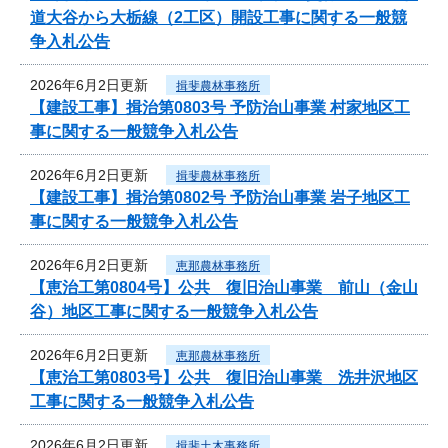
道大谷から大栃線（2工区）開設工事に関する一般競
争入札公告
2026年6月2日更新
揖斐農林事務所
【建設工事】揖治第0803号 予防治山事業 村家地区工
事に関する一般競争入札公告
2026年6月2日更新
揖斐農林事務所
【建設工事】揖治第0802号 予防治山事業 岩子地区工
事に関する一般競争入札公告
2026年6月2日更新
恵那農林事務所
【恵治工第0804号】公共 復旧治山事業 前山（金山
谷）地区工事に関する一般競争入札公告
2026年6月2日更新
恵那農林事務所
【恵治工第0803号】公共 復旧治山事業 洗井沢地区
工事に関する一般競争入札公告
2026年6月2日更新
揖斐土木事務所