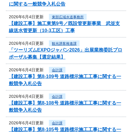
に関する一般競争入札公告
2026年6月4日更新
東部広域水道事務所
【建設工事】施工東第9号／既設管更新事業 武並支
線送水管更新（10-3工区）工事
2026年6月4日更新
観光誘客推進課
「ツーリズムEXPOジャパン2026」出展業務委託プロ
ポーザル募集【選定結果】
2026年6月4日更新
会計課
【建設工事】第8-109号 道路標示施工工事に関する一
般競争入札公告
2026年6月4日更新
会計課
【建設工事】第8-108号 道路標示施工工事に関する一
般競争入札公告
2026年6月4日更新
会計課
【建設工事】第8-105号 道路標示施工工事に関する一