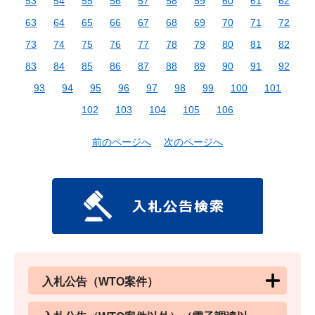
53
54
55
56
57
58
59
60
61
62
63
64
65
66
67
68
69
70
71
72
73
74
75
76
77
78
79
80
81
82
83
84
85
86
87
88
89
90
91
92
93
94
95
96
97
98
99
100
101
102
103
104
105
106
前のページへ
次のページへ
入札公告（WTO案件）