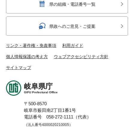
県の組織・電話番号一覧
県政へのご意見・ご提案
リンク・著作権・免責事項
利用ガイド
個人情報保護の考え方
ウェブアクセシビリティ方針
サイトマップ
岐阜県庁
GIFU Prefectural Office
〒500-8570
岐阜市薮田南2丁目1番1号
電話番号 058-272-1111（代表）
（法人番号4000020210005）