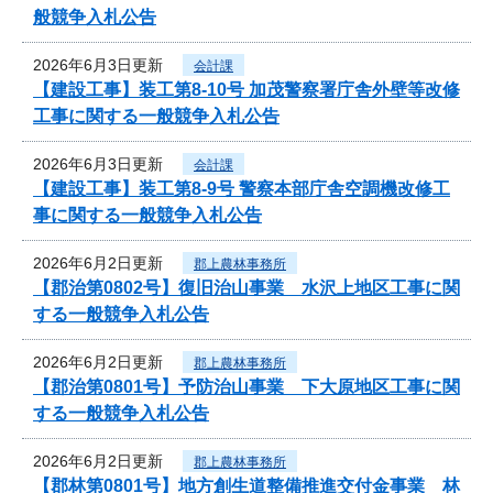
般競争入札公告
2026年6月3日更新
会計課
【建設工事】装工第8-10号 加茂警察署庁舎外壁等改修
工事に関する一般競争入札公告
2026年6月3日更新
会計課
【建設工事】装工第8-9号 警察本部庁舎空調機改修工
事に関する一般競争入札公告
2026年6月2日更新
郡上農林事務所
【郡治第0802号】復旧治山事業 水沢上地区工事に関
する一般競争入札公告
2026年6月2日更新
郡上農林事務所
【郡治第0801号】予防治山事業 下大原地区工事に関
する一般競争入札公告
2026年6月2日更新
郡上農林事務所
【郡林第0801号】地方創生道整備推進交付金事業 林