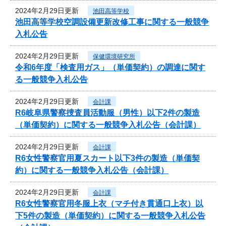
2024年2月29日更新
池田高等学校
池田高等学校空調設備更新改修工事に関する一般競争
入札公告
2024年2月29日更新
保健環境研究所
令和6年度「検査用ガス」（単価契約）の調達に関す
る一般競争入札公告
2024年2月29日更新
会計課
R6岐阜県警察捜査員活動服（男性）以下2件の製造
（単価契約）に関する一般競争入札公告（会計課）
2024年2月29日更新
会計課
R6女性警察官用夏スカート以下3件の製造（単価契
約）に関する一般競争入札公告（会計課）
2024年2月29日更新
会計課
R6女性警察官用冬服上衣（マチ付き貫通口上衣）以
下5件の製造（単価契約）に関する一般競争入札公告