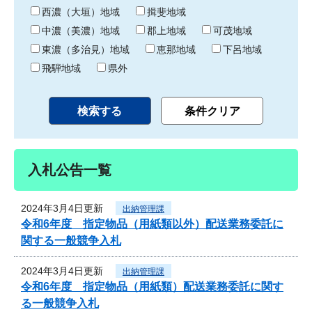
り
西濃（大垣）地域
揖斐地域
中濃（美濃）地域
郡上地域
可茂地域
東濃（多治見）地域
恵那地域
下呂地域
飛騨地域
県外
入札公告一覧
2024年3月4日更新
出納管理課
令和6年度 指定物品（用紙類以外）配送業務委託に
関する一般競争入札
2024年3月4日更新
出納管理課
令和6年度 指定物品（用紙類）配送業務委託に関す
る一般競争入札