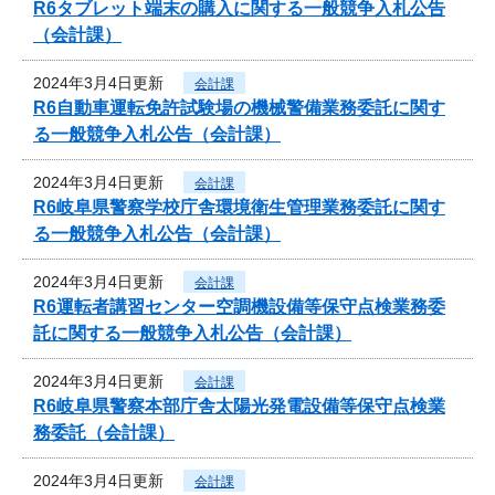
R6タブレット端末の購入に関する一般競争入札公告
（会計課）
2024年3月4日更新
会計課
R6自動車運転免許試験場の機械警備業務委託に関す
る一般競争入札公告（会計課）
2024年3月4日更新
会計課
R6岐阜県警察学校庁舎環境衛生管理業務委託に関す
る一般競争入札公告（会計課）
2024年3月4日更新
会計課
R6運転者講習センター空調機設備等保守点検業務委
託に関する一般競争入札公告（会計課）
2024年3月4日更新
会計課
R6岐阜県警察本部庁舎太陽光発電設備等保守点検業
務委託（会計課）
2024年3月4日更新
会計課