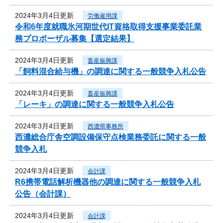
2024年3月4日更新
労働雇用課
令和6年度就職氷河期世代IT資格取得支援事業委託業
務プロポーザル募集【選定結果】
2024年3月4日更新
畜産振興課
「飼料混合給与機」の調達に関する一般競争入札公告
2024年3月4日更新
畜産振興課
「レーキ」の調達に関する一般競争入札公告
2024年3月4日更新
西濃県事務所
西濃総合庁舎空調設備保守点検業務委託に関する一般
競争入札
2024年3月4日更新
会計課
R6携帯電話解析機器他の調達に関する一般競争入札
公告（会計課）
2024年3月4日更新
会計課