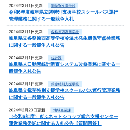
2024年3月1日更新
関特別支援学校
令和6年度岐阜県立関特別支援学校スクールバス運行
管理業務に関する一般競争入札
2024年3月1日更新
各務原西高等学校
岐阜県立各務原西高等学校冷温水発生機保守点検業務
に関する一般競争入札公告
2024年3月1日更新
統計課
岐阜県人口動態統計調査システム改修業務に関する一
般競争入札公告
2024年3月1日更新
揖斐特別支援学校
岐阜県立揖斐特別支援学校スクールバス運行管理業務
に関する一般競争入札公告
2024年2月29日更新
地域産業課
（令和6年度）ぎふネットショップ総合支援センター
運営業務委託に関する入札公告【質問回答】