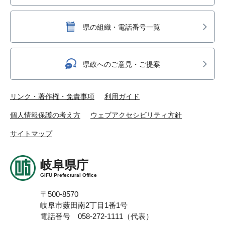
県の組織・電話番号一覧
県政へのご意見・ご提案
リンク・著作権・免責事項
利用ガイド
個人情報保護の考え方
ウェブアクセシビリティ方針
サイトマップ
岐阜県庁
GIFU Prefectural Office
〒500-8570
岐阜市薮田南2丁目1番1号
電話番号 058-272-1111（代表）