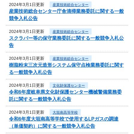
2024年3月1日更新
産業技術総合センター
産業技術総合センター庁舎清掃業務委託に関する一般
競争入札公告
2024年3月1日更新
産業技術総合センター
スクラバー等の保守業務委託に関する一般競争入札公
告
2024年3月1日更新
産業技術総合センター
樹脂粉末三次元造形システム保守点検業務委託に関す
る一般競争入札公告
2024年3月1日更新
文化財保護センター
令和6年度岐阜県文化財保護センター機械警備業務委
託に関する一般競争入札公告
2024年3月1日更新
大垣南高等学校
令和6年度大垣南高等学校で使用するLPガスの調達
（単価契約）に関する一般競争入札公告