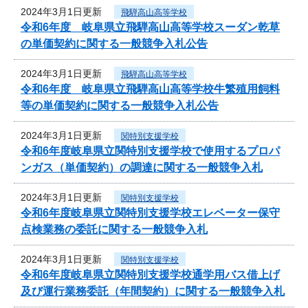
2024年3月1日更新
飛騨高山高等学校
令和6年度 岐阜県立飛騨高山高等学校スーダン乾草
の単価契約に関する一般競争入札公告
2024年3月1日更新
飛騨高山高等学校
令和6年度 岐阜県立飛騨高山高等学校牛繁殖用飼料
等の単価契約に関する一般競争入札公告
2024年3月1日更新
関特別支援学校
令和6年度岐阜県立関特別支援学校で使用するプロパ
ンガス（単価契約）の調達に関する一般競争入札
2024年3月1日更新
関特別支援学校
令和6年度岐阜県立関特別支援学校エレベーター保守
点検業務の委託に関する一般競争入札
2024年3月1日更新
関特別支援学校
令和6年度岐阜県立関特別支援学校通学用バス借上げ
及び運行業務委託（年間契約）に関する一般競争入札