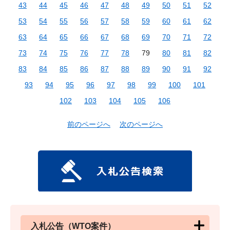
43
44
45
46
47
48
49
50
51
52
53
54
55
56
57
58
59
60
61
62
63
64
65
66
67
68
69
70
71
72
73
74
75
76
77
78
79
80
81
82
83
84
85
86
87
88
89
90
91
92
93
94
95
96
97
98
99
100
101
102
103
104
105
106
前のページへ
次のページへ
入札公告（WTO案件）