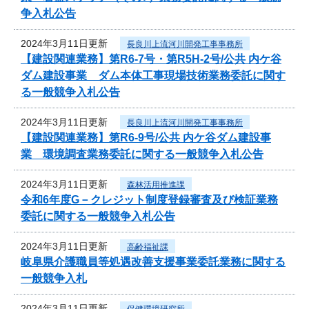
争入札公告
2024年3月11日更新
長良川上流河川開発工事事務所
【建設関連業務】第R6-7号・第R5H-2号/公共 内ケ谷
ダム建設事業 ダム本体工事現場技術業務委託に関す
る一般競争入札公告
2024年3月11日更新
長良川上流河川開発工事事務所
【建設関連業務】第R6-9号/公共 内ケ谷ダム建設事
業 環境調査業務委託に関する一般競争入札公告
2024年3月11日更新
森林活用推進課
令和6年度G－クレジット制度登録審査及び検証業務
委託に関する一般競争入札公告
2024年3月11日更新
高齢福祉課
岐阜県介護職員等処遇改善支援事業委託業務に関する
一般競争入札
2024年3月11日更新
保健環境研究所