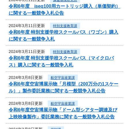
令和6年度 iseq100用カートリッジ購入（単価契約）
に関する一般競争入札公告
2024年3月11日更新
特別支援教育課
令和6年度 特別支援学校スクールバス（ワゴン）購入
に関する一般競争入札
2024年3月11日更新
特別支援教育課
令和6年度 特別支援学校スクールバス（マイクロバ
ス）購入に関する一般競争入札
2024年3月8日更新
航空宇宙産業課
令和6年度空宙博展示物「月模型（200万分の1スケー
ル）」製作委託業務に関する一般競争入札公告
2024年3月8日更新
航空宇宙産業課
令和6年度空宙博展示物「ドーム型シアター調達及び
上映映像製作」委託業務に関する一般競争入札公告