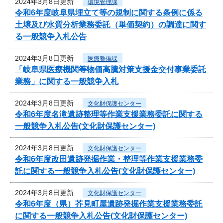
2024年3月8日更新
環境管理課
令和6年度岐阜県埋立て等の規制に関する条例に係る
土壌及び水質分析業務委託（単価契約）の調達に関す
る一般競争入札公告
2024年3月8日更新
医療整備課
「岐阜県医療機関等物価高騰対策支援金交付事業委託
業務」に関する一般競争入札
2024年3月8日更新
文化財保護センター
令和6年度名滝遺跡整理等作業支援業務委託に関する
一般競争入札公告(文化財保護センター)
2024年3月8日更新
文化財保護センター
令和6年度改田遺跡発掘作業・整理等作業支援業務委
託に関する一般競争入札公告(文化財保護センター)
2024年3月8日更新
文化財保護センター
令和6年度（県）芥見町屋遺跡発掘作業支援業務委託
に関する一般競争入札公告(文化財保護センター)