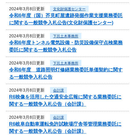
2024年3月8日更新
文化財保護センター
令和6年度（国）芥見町屋遺跡発掘作業支援業務委託
に関する一般競争入札公告(文化財保護センター)
2024年3月8日更新
下呂土木事務所
令和6年度トンネル電気設備・防災設備保守点検業務
委託に関する一般競争入札公告
2024年3月8日更新
下呂土木事務所
令和6年度 道路照明灯修繕業務委託単価契約に関す
る一般競争入札公告
2024年3月8日更新
会計課
R6映像を活用した交通安全広報に関する業務委託に
関する一般競争入札公告（会計課）
2024年3月8日更新
会計課
R6岐阜自動車運転免許試験場庁舎等管理業務委託に
関する一般競争入札公告（会計課）