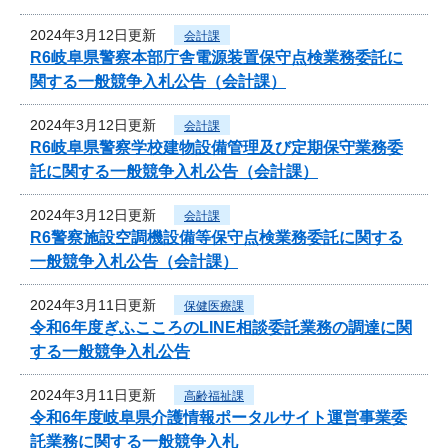
2024年3月12日更新
会計課
R6岐阜県警察本部庁舎電源装置保守点検業務委託に
関する一般競争入札公告（会計課）
2024年3月12日更新
会計課
R6岐阜県警察学校建物設備管理及び定期保守業務委
託に関する一般競争入札公告（会計課）
2024年3月12日更新
会計課
R6警察施設空調機設備等保守点検業務委託に関する
一般競争入札公告（会計課）
2024年3月11日更新
保健医療課
令和6年度ぎふこころのLINE相談委託業務の調達に関
する一般競争入札公告
2024年3月11日更新
高齢福祉課
令和6年度岐阜県介護情報ポータルサイト運営事業委
託業務に関する一般競争入札