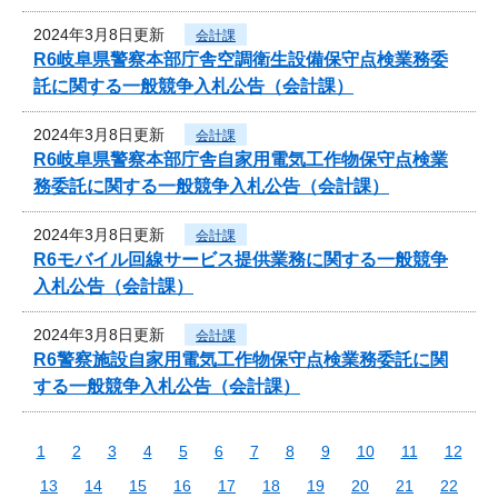
2024年3月8日更新
会計課
R6岐阜県警察本部庁舎空調衛生設備保守点検業務委
託に関する一般競争入札公告（会計課）
2024年3月8日更新
会計課
R6岐阜県警察本部庁舎自家用電気工作物保守点検業
務委託に関する一般競争入札公告（会計課）
2024年3月8日更新
会計課
R6モバイル回線サービス提供業務に関する一般競争
入札公告（会計課）
2024年3月8日更新
会計課
R6警察施設自家用電気工作物保守点検業務委託に関
する一般競争入札公告（会計課）
1
2
3
4
5
6
7
8
9
10
11
12
13
14
15
16
17
18
19
20
21
22