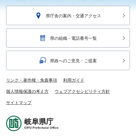
県庁舎の案内・交通アクセス
県の組織・電話番号一覧
県政へのご意見・ご提案
リンク・著作権・免責事項
利用ガイド
個人情報保護の考え方
ウェブアクセシビリティ方針
サイトマップ
岐阜県庁
GIFU Prefectural Office