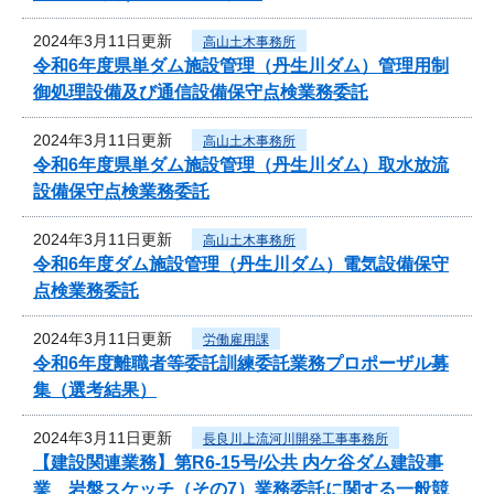
2024年3月11日更新
高山土木事務所
令和6年度県単ダム施設管理（丹生川ダム）管理用制
御処理設備及び通信設備保守点検業務委託
2024年3月11日更新
高山土木事務所
令和6年度県単ダム施設管理（丹生川ダム）取水放流
設備保守点検業務委託
2024年3月11日更新
高山土木事務所
令和6年度ダム施設管理（丹生川ダム）電気設備保守
点検業務委託
2024年3月11日更新
労働雇用課
令和6年度離職者等委託訓練委託業務プロポーザル募
集（選考結果）
2024年3月11日更新
長良川上流河川開発工事事務所
【建設関連業務】第R6-15号/公共 内ケ谷ダム建設事
業 岩盤スケッチ（その7）業務委託に関する一般競