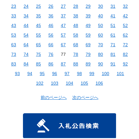
23
24
25
26
27
28
29
30
31
32
33
34
35
36
37
38
39
40
41
42
43
44
45
46
47
48
49
50
51
52
53
54
55
56
57
58
59
60
61
62
63
64
65
66
67
68
69
70
71
72
73
74
75
76
77
78
79
80
81
82
83
84
85
86
87
88
89
90
91
92
93
94
95
96
97
98
99
100
101
102
103
104
105
106
前のページへ
次のページへ