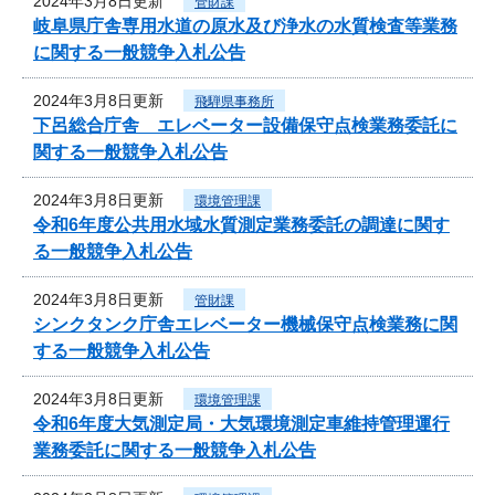
2024年3月8日更新
管財課
岐阜県庁舎専用水道の原水及び浄水の水質検査等業務
に関する一般競争入札公告
2024年3月8日更新
飛騨県事務所
下呂総合庁舎 エレベーター設備保守点検業務委託に
関する一般競争入札公告
2024年3月8日更新
環境管理課
令和6年度公共用水域水質測定業務委託の調達に関す
る一般競争入札公告
2024年3月8日更新
管財課
シンクタンク庁舎エレベーター機械保守点検業務に関
する一般競争入札公告
2024年3月8日更新
環境管理課
令和6年度大気測定局・大気環境測定車維持管理運行
業務委託に関する一般競争入札公告