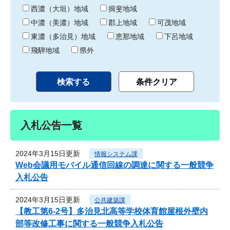
り
西濃（大垣）地域
揖斐地域
中濃（美濃）地域
郡上地域
可茂地域
東濃（多治見）地域
恵那地域
下呂地域
飛騨地域
県外
入札公告一覧
2024年3月15日更新
情報システム課
Web会議用モバイル通信回線の調達に関する一般競争
入札公告
2024年3月15日更新
公共建築課
【教工第6-2号】多治見北高等学校体育館屋根外壁内
部等改修工事に関する一般競争入札公告