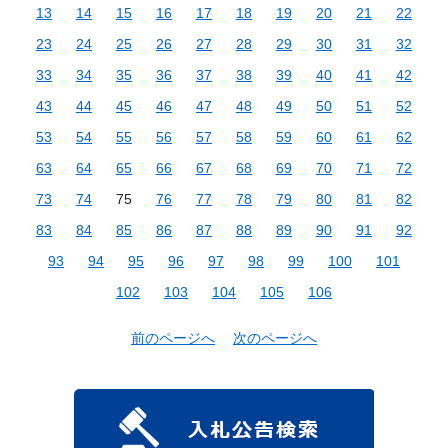
13
14
15
16
17
18
19
20
21
22
23
24
25
26
27
28
29
30
31
32
33
34
35
36
37
38
39
40
41
42
43
44
45
46
47
48
49
50
51
52
53
54
55
56
57
58
59
60
61
62
63
64
65
66
67
68
69
70
71
72
73
74
75
76
77
78
79
80
81
82
83
84
85
86
87
88
89
90
91
92
93
94
95
96
97
98
99
100
101
102
103
104
105
106
前のページへ
次のページへ