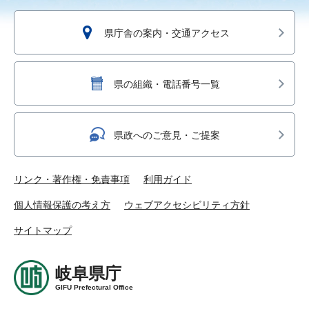
県庁舎の案内・交通アクセス
県の組織・電話番号一覧
県政へのご意見・ご提案
リンク・著作権・免責事項
利用ガイド
個人情報保護の考え方
ウェブアクセシビリティ方針
サイトマップ
岐阜県庁
GIFU Prefectural Office