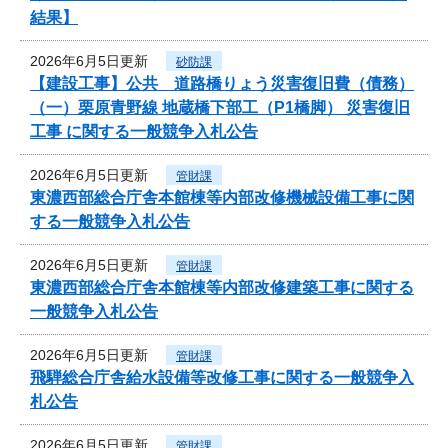
結果】
2026年6月5日更新
砂防課
【建設工事】公共 道路橋りょう災害復旧費（債務）
（一）栗原青野線 地蔵橋下部工（P1橋脚） 災害復旧
工事 に関する一般競争入札公告
2026年6月5日更新
管財課
東濃西部総合庁舎本館棟等内部改修機械設備工事に関
する一般競争入札公告
2026年6月5日更新
管財課
東濃西部総合庁舎本館棟等内部改修建築工事に関する
一般競争入札公告
2026年6月5日更新
管財課
飛騨総合庁舎給水設備等改修工事に関する一般競争入
札公告
2026年6月5日更新
管財課