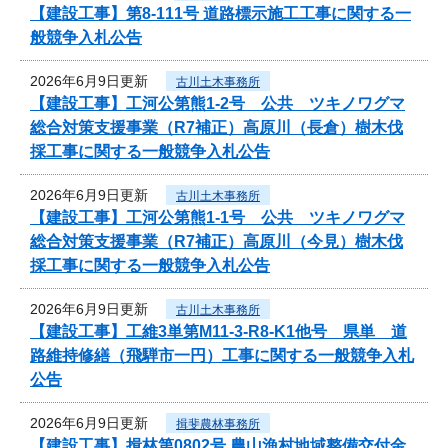
【建設工事】第8-111号 道路標示施工工事に関する一
般競争入札公告
2026年6月9日更新
古川土木事務所
【建設工事】工河公第熊1-2号 公共 ツキノワグマ
総合対策支援事業（R7補正）高原川（長倉）樹木伐
採工事に関する一般競争入札公告
2026年6月9日更新
古川土木事務所
【建設工事】工河公第熊1-1号 公共 ツキノワグマ
総合対策支援事業（R7補正）高原川（今見）樹木伐
採工事に関する一般競争入札公告
2026年6月9日更新
古川土木事務所
【建設工事】工維3単第M11-3-R8-K1他号 県単 道
路維持修繕（飛騨市一円）工事に関する一般競争入札
公告
2026年6月9日更新
揖斐農林事務所
【建設工事】揖林第0802号 農山漁村地域整備交付金