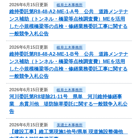
2026年6月15日更新
岐阜土木事務所
維持委託第R8-48-A2-ME-1-A号 公共 道路メンテナ
ンス補助（トンネル・橋梁等点検調査費）MEを活用
した小規模橋梁等の点検・修繕業務委託工事に関する
一般競争入札公告
2026年6月15日更新
岐阜土木事務所
維持委託第R8-48-A2-ME-1-B号 公共 道路メンテナ
ンス補助（トンネル・橋梁等点検調査費）MEを活用
した小規模橋梁等の点検・修繕業務委託工事に関する
一般競争入札公告
2026年6月15日更新
岐阜土木事務所
河川委託第R8堤除21-11号 県単 河川維持修繕事
業 糸貫川他 堤防除草委託に関する一般競争入札公
告
2026年6月15日更新
美濃土木事務所
【建設工事】維工第現施1他号/県単 現道施設整備他