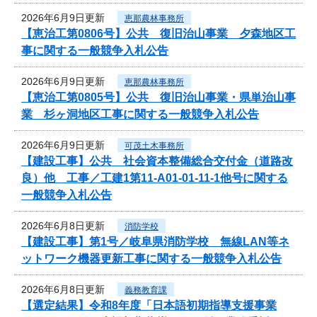
2026年6月9日更新
恵那農林事務所
【恵治工第0806号】公共 復旧治山事業 夕森地区工
事に関する一般競争入札公告
2026年6月9日更新
恵那農林事務所
【恵治工第0805号】公共 復旧治山事業・県単治山事
業 杉ヶ洞地区工事に関する一般競争入札公告
2026年6月9日更新
可茂土木事務所
【建設工事】公共 社会資本整備総合交付金（道路改
良）他 工事／工建1第11-A01-01-11-1他号に関する
一般競争入札公告
2026年6月8日更新
消防学校
【建設工事】第1号／岐阜県消防学校 無線LAN等ネ
ットワーク機器更新工事に関する一般競争入札公告
2026年6月8日更新
義務教育課
【選定結果】令和8年度「日本語初期指導支援事業