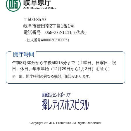
岐阜県庁
GIFU Prefectural Office
〒500-8570
岐阜市薮田南2丁目1番1号
電話番号 058-272-1111（代表）
（法人番号4000020210005）
開庁時間
午前8時30分から午後5時15分まで
（土曜日、日曜日、祝
日、休日、年末年始（12月29日から1月3日）を除く）
※一部、開庁時間の異なる機関、施設があります。
Copyright © GIFU Prefecture. All Rights Reserved.