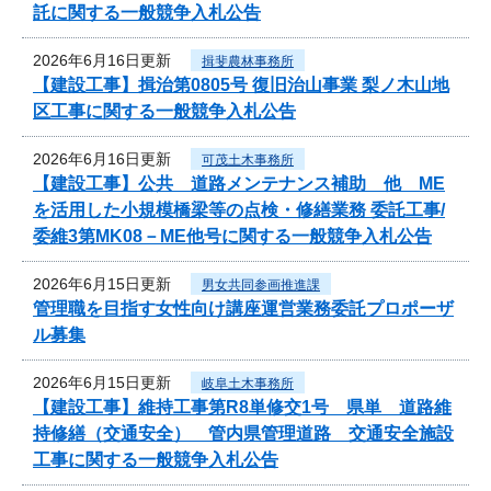
託に関する一般競争入札公告
2026年6月16日更新
揖斐農林事務所
【建設工事】揖治第0805号 復旧治山事業 梨ノ木山地
区工事に関する一般競争入札公告
2026年6月16日更新
可茂土木事務所
【建設工事】公共 道路メンテナンス補助 他 ME
を活用した小規模橋梁等の点検・修繕業務 委託工事/
委維3第MK08－ME他号に関する一般競争入札公告
2026年6月15日更新
男女共同参画推進課
管理職を目指す女性向け講座運営業務委託プロポーザ
ル募集
2026年6月15日更新
岐阜土木事務所
【建設工事】維持工事第R8単修交1号 県単 道路維
持修繕（交通安全） 管内県管理道路 交通安全施設
工事に関する一般競争入札公告