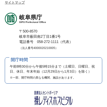
サイトマップ
岐阜県庁
GIFU Prefectural Office
〒500-8570
岐阜市薮田南2丁目1番1号
電話番号 058-272-1111（代表）
（法人番号4000020210005）
開庁時間
午前8時30分から午後5時15分まで
（土曜日、日曜日、祝
日、休日、年末年始（12月29日から1月3日）を除く）
※一部、開庁時間の異なる機関、施設があります。