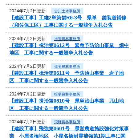
2024年7月2日更新
古川土木事務所
【建設工事】工維2単第舗R6-3号 県単 舗装道補修
（和佐保工区）工事に関する一般競争入札公告
2024年7月2日更新
揖斐農林事務所
【建設工事】揖治第0612号 緊急予防治山事業 畑中
地区 工事に関する一般競争入札公告
2024年7月2日更新
揖斐農林事務所
【建設工事】揖治第0611号 予防治山事業 岩子地
区 工事に関する一般競争入札公告
2024年7月2日更新
揖斐農林事務所
【建設工事】揖治第0610号 県単治山事業 兀山地
区 工事に関する一般競争入札公告
2024年7月2日更新
飛騨農林事務所
【建設工事】飛強第0601号 県営農道施設強化対策事
業 小屋名橋地区 小屋名橋耐震補強第1期工事に関