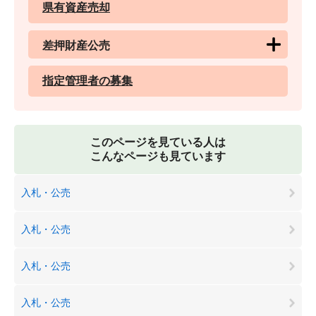
県有資産売却
差押財産公売
指定管理者の募集
このページを見ている人は
こんなページも見ています
入札・公売
入札・公売
入札・公売
入札・公売