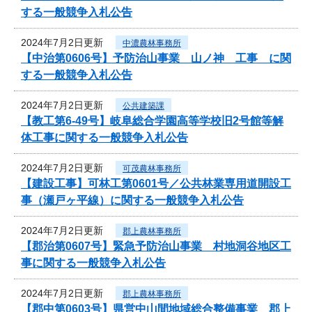
する一般競争入札公告
2024年7月2日更新
中濃農林事務所
【中治第0606号】予防治山事業 山ノ神 工事 に関
する一般競争入札公告
2024年7月2日更新
公共建築課
【教工第6-49号】岐阜総合学園高等学校旧2号館等解
体工事に関する一般競争入札公告
2024年7月2日更新
可茂農林事務所
【建設工事】可林工第0601号／公共林業専用道開設工
事（瀬戸ヶ平線）に関する一般競争入札公告
2024年7月2日更新
郡上農林事務所
【郡治第0607号】緊急予防治山事業 村地洞谷地区工
事に関する一般競争入札公告
2024年7月2日更新
郡上農林事務所
【郡中第0603号】県営中山間地域総合整備事業 郡上