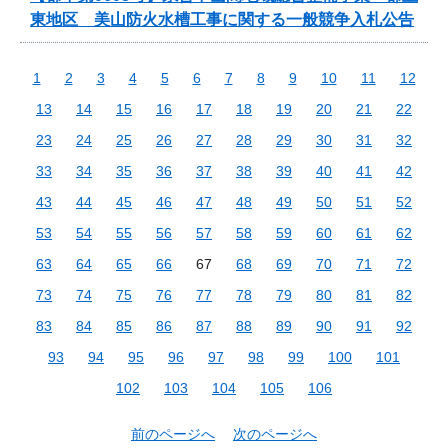
東地区 美山防火水槽工事に関する一般競争入札公告
1
2
3
4
5
6
7
8
9
10
11
12
13
14
15
16
17
18
19
20
21
22
23
24
25
26
27
28
29
30
31
32
33
34
35
36
37
38
39
40
41
42
43
44
45
46
47
48
49
50
51
52
53
54
55
56
57
58
59
60
61
62
63
64
65
66
67
68
69
70
71
72
73
74
75
76
77
78
79
80
81
82
83
84
85
86
87
88
89
90
91
92
93
94
95
96
97
98
99
100
101
102
103
104
105
106
前のページへ
次のページへ