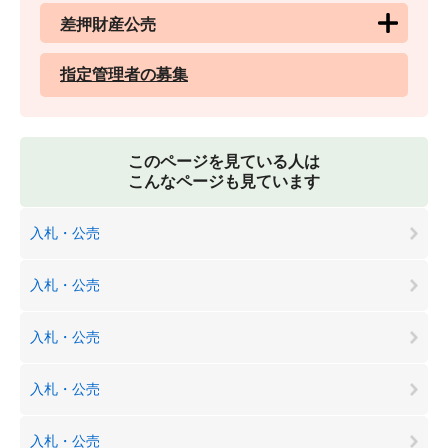
差押財産公売
指定管理者の募集
このページを見ている人は
こんなページも見ています
入札・公売
入札・公売
入札・公売
入札・公売
入札・公売