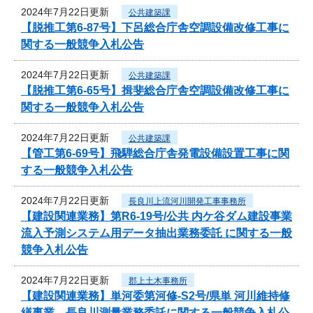
2024年7月22日更新
公共建築課
【脱推工第6-87号】下呂総合庁舎空調設備改修工事に
関する一般競争入札公告
2024年7月22日更新
公共建築課
【脱推工第6-65号】揖斐総合庁舎空調設備改修工事に
関する一般競争入札公告
2024年7月22日更新
公共建築課
【管工第6-69号】飛騨総合庁舎発電設備設置工事に関
する一般競争入札公告
2024年7月22日更新
長良川上流河川開発工事事務所
【建設関連業務】第R6-19号/公共 内ケ谷ダム建設事業
流入予測システム用データ抽出業務委託 に関する一般
競争入札公告
2024年7月22日更新
郡上土木事務所
【建設関連業務】単河委第河修-S2号/県単 河川維持修
繕事業 長良川測量業務委託に関する一般競争入札公