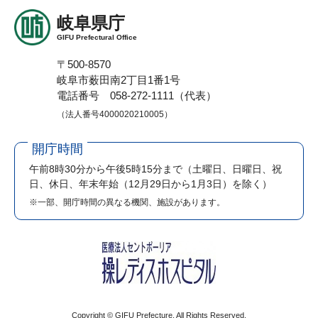
岐阜県庁
GIFU Prefectural Office
〒500-8570
岐阜市薮田南2丁目1番1号
電話番号 058-272-1111（代表）
（法人番号4000020210005）
開庁時間
午前8時30分から午後5時15分まで
（土曜日、日曜日、祝
日、休日、年末年始（12月29日から1月3日）を除く）
※一部、開庁時間の異なる機関、施設があります。
Copyright © GIFU Prefecture. All Rights Reserved.