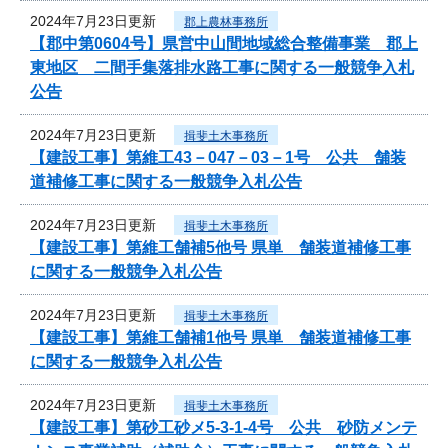
2024年7月23日更新
郡上農林事務所
【郡中第0604号】県営中山間地域総合整備事業 郡上
東地区 二間手集落排水路工事に関する一般競争入札
公告
2024年7月23日更新
揖斐土木事務所
【建設工事】第維工43－047－03－1号 公共 舗装
道補修工事に関する一般競争入札公告
2024年7月23日更新
揖斐土木事務所
【建設工事】第維工舗補5他号 県単 舗装道補修工事
に関する一般競争入札公告
2024年7月23日更新
揖斐土木事務所
【建設工事】第維工舗補1他号 県単 舗装道補修工事
に関する一般競争入札公告
2024年7月23日更新
揖斐土木事務所
【建設工事】第砂工砂メ5-3-1-4号 公共 砂防メンテ