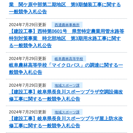
業 関ケ原中部第二期地区 第9期舗装工事に関する
一般競争入札公告
2024年7月29日更新
西濃農林事務所
【建設工事】西特第0601号 県営特定農業用管水路等
特別対策事業 時北部地区 第3期用水路工事に関す
る一般競争入札公告
2024年7月29日更新
岐阜農林高等学校
岐阜農林高等学校「マイクロバス」の調達に関する一
般競争入札公告
2024年7月29日更新
地域スポーツ課
【建設工事】岐阜県長良川スポーツプラザ空調設備改
修工事に関する一般競争入札公告
2024年7月29日更新
地域スポーツ課
【建設工事】岐阜県長良川スポーツプラザ屋上防水改
修工事に関する一般競争入札公告