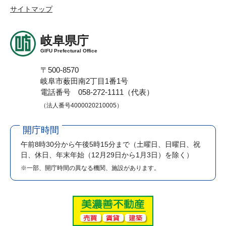
サイトマップ
岐阜県庁
GIFU Prefectural Office
〒500-8570
岐阜市薮田南2丁目1番1号
電話番号 058-272-1111（代表）
（法人番号4000020210005）
開庁時間
午前8時30分から午後5時15分まで
（土曜日、日曜日、祝
日、休日、年末年始（12月29日から1月3日）を除く）
※一部、開庁時間の異なる機関、施設があります。