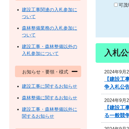
り
可茂
建設工事関連の入札参加に
ついて
森林整備業務の入札参加に
ついて
建設工事・森林整備以外の
入札公
入札参加について
2024年9月
お知らせ・要領・様式
【建設工事
建設工事に関するお知らせ
争入札公
森林整備に関するお知らせ
2024年9月
【建設工事
建設工事・森林整備以外に
る一般競
関するお知らせ
2024年9月