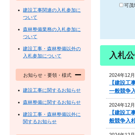
り
可茂
建設工事関連の入札参加に
ついて
森林整備業務の入札参加に
ついて
建設工事・森林整備以外の
入札公
入札参加について
2024年12
お知らせ・要領・様式
【建設工
建設工事に関するお知らせ
一般競争
森林整備に関するお知らせ
2024年12
【建設工
建設工事・森林整備以外に
般競争入
関するお知らせ
2024年12