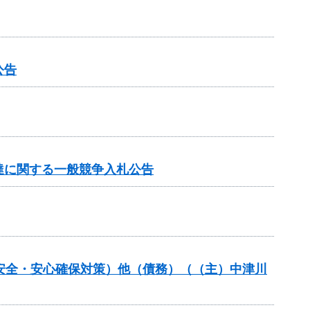
公告
達に関する一般競争入札公告
の安全・安心確保対策）他（債務）（（主）中津川