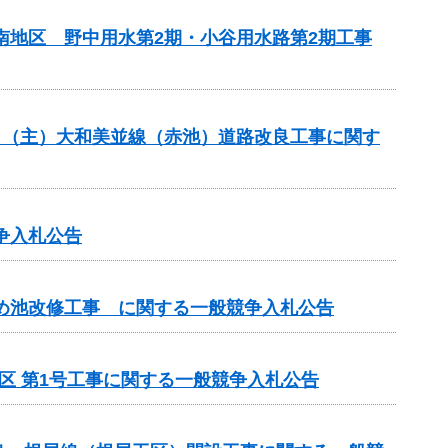
南地区 野中用水第2期・小谷用水路第2期工事
般分）（主）大和美並線（赤池）道路改良工事に関す
争入札公告
ため池改修工事 に関する一般競争入札公告
区 第1号工事に関する一般競争入札公告