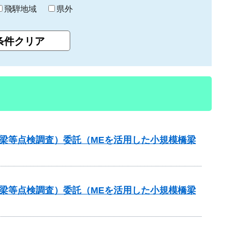
飛騨地域
県外
梁等点検調査）委託（MEを活用した小規模橋梁
梁等点検調査）委託（MEを活用した小規模橋梁