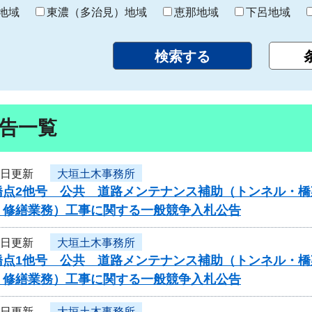
り
地域
東濃（多治見）地域
恵那地域
下呂地域
告一覧
6日更新
大垣土木事務所
橋点2他号 公共 道路メンテナンス補助（トンネル・橋
・修繕業務）工事に関する一般競争入札公告
6日更新
大垣土木事務所
橋点1他号 公共 道路メンテナンス補助（トンネル・橋
・修繕業務）工事に関する一般競争入札公告
6日更新
大垣土木事務所