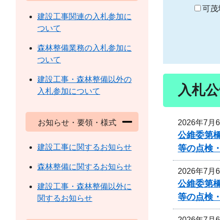
り
可茂
建設工事関連の入札参加に
ついて
森林整備業務の入札参加に
ついて
建設工事・森林整備以外の
入札公
入札参加について
2026年7月
お知らせ・要領・様式
公維委第
建設工事に関するお知らせ
等の点検
森林整備に関するお知らせ
2026年7月
公維委第
建設工事・森林整備以外に
等の点検
関するお知らせ
2026年7月