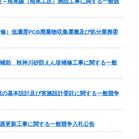
良～根尾線（根尾工区）開設工事に関する一般競
梁補修）低濃度PCB廃棄物収集運搬及び処分業務委
事業補助 秋神川砂防えん堤補修工事に関する一般
事業の基本設計及び実施設計委託に関する一般競争
機器更新工事に関する一般競争入札公告