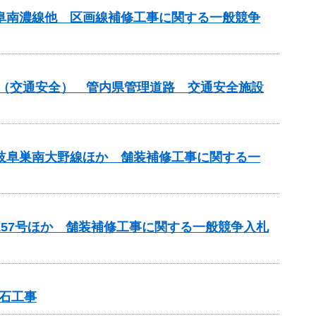
岐阜南濃線他 区画線補修工事に関する一般競争
付金（交通安全） 管内県管理道路 交通安全施設
）岐阜巣南大野線ほか 舗装補修工事に関する一
157号ほか 舗装補修工事に関する一般競争入札
石工事