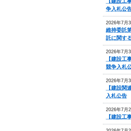
【建設工
争入札公
2026年7月
維持委託第
託に関す
2026年7月
【建設工事
競争入札
2026年7月
【建設関
入札公告
2026年7月
【建設工
2026年7月