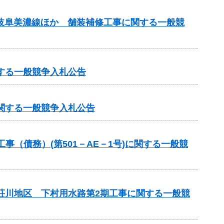
）岐阜美濃線ほか 舗装補修工事に関する一般競
する一般競争入札公告
に関する一般競争入札公告
（債務）(第501－AE－1号)に関する一般競
見荘川地区 下村用水路第2期工事に関する一般競