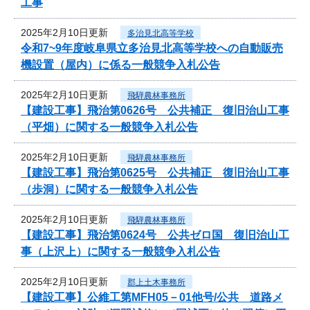
工事
2025年2月10日更新
多治見北高等学校
令和7~9年度岐阜県立多治見北高等学校への自動販売
機設置（屋内）に係る一般競争入札公告
2025年2月10日更新
飛騨農林事務所
【建設工事】飛治第0626号 公共補正 復旧治山工事
（平畑）に関する一般競争入札公告
2025年2月10日更新
飛騨農林事務所
【建設工事】飛治第0625号 公共補正 復旧治山工事
（歩洞）に関する一般競争入札公告
2025年2月10日更新
飛騨農林事務所
【建設工事】飛治第0624号 公共ゼロ国 復旧治山工
事（上沢上）に関する一般競争入札公告
2025年2月10日更新
郡上土木事務所
【建設工事】公維工第MFH05－01他号/公共 道路メ