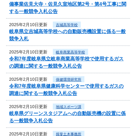
備事業佐見大寺・佐見久室地区第2号・第4号工事に関
する一般競争入札公告
2025年2月10日更新
吉城高等学校
岐阜県立吉城高等学校への自動販売機設置に係る一般
競争入札
2025年2月10日更新
岐阜商業高等学校
令和7年度岐阜県立岐阜商業高等学校で使用するガス
の調達に関する一般競争入札公告
2025年2月10日更新
保健環境研究所
令和7年度岐阜県健康科学センターで使用するガスの
調達に関する一般競争入札公告
2025年2月10日更新
地域スポーツ課
岐阜県グリーンスタジアムへの自動販売機の設置に係
る一般競争入札公告
2025年2月10日更新
揖斐土木事務所