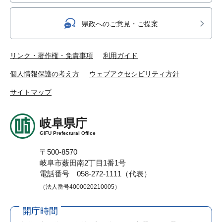
県政へのご意見・ご提案
リンク・著作権・免責事項
利用ガイド
個人情報保護の考え方
ウェブアクセシビリティ方針
サイトマップ
岐阜県庁
GIFU Prefectural Office
〒500-8570
岐阜市薮田南2丁目1番1号
電話番号 058-272-1111（代表）
（法人番号4000020210005）
開庁時間