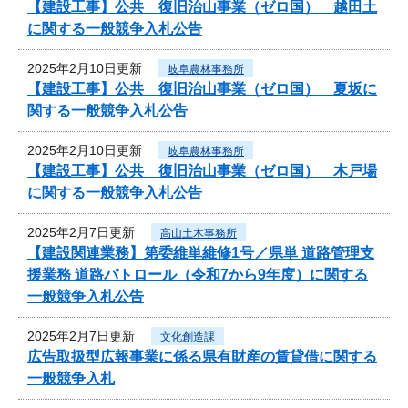
【建設工事】公共 復旧治山事業（ゼロ国） 越田土
に関する一般競争入札公告
2025年2月10日更新
岐阜農林事務所
【建設工事】公共 復旧治山事業（ゼロ国） 夏坂に
関する一般競争入札公告
2025年2月10日更新
岐阜農林事務所
【建設工事】公共 復旧治山事業（ゼロ国） 木戸場
に関する一般競争入札公告
2025年2月7日更新
高山土木事務所
【建設関連業務】第委維単維修1号／県単 道路管理支
援業務 道路パトロール（令和7から9年度）に関する
一般競争入札公告
2025年2月7日更新
文化創造課
広告取扱型広報事業に係る県有財産の賃貸借に関する
一般競争入札