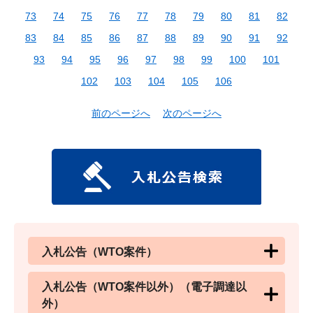
73
74
75
76
77
78
79
80
81
82
83
84
85
86
87
88
89
90
91
92
93
94
95
96
97
98
99
100
101
102
103
104
105
106
前のページへ
次のページへ
入札公告（WTO案件）
入札公告（WTO案件以外）（電子調達以
外）