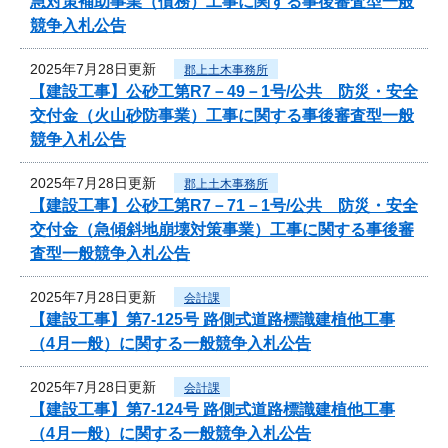
急対策補助事業（債務）工事に関する事後審査型一般
競争入札公告
2025年7月28日更新
郡上土木事務所
【建設工事】公砂工第R7－49－1号/公共 防災・安全
交付金（火山砂防事業）工事に関する事後審査型一般
競争入札公告
2025年7月28日更新
郡上土木事務所
【建設工事】公砂工第R7－71－1号/公共 防災・安全
交付金（急傾斜地崩壊対策事業）工事に関する事後審
査型一般競争入札公告
2025年7月28日更新
会計課
【建設工事】第7-125号 路側式道路標識建植他工事
（4月一般）に関する一般競争入札公告
2025年7月28日更新
会計課
【建設工事】第7-124号 路側式道路標識建植他工事
（4月一般）に関する一般競争入札公告