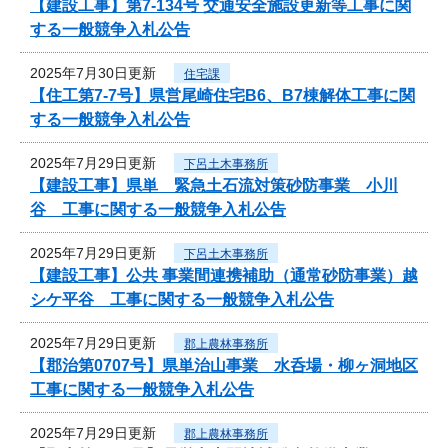
【建設工事】第7-134号 交通安全施設更新等工事に関
する一般競争入札公告
2025年7月30日更新
住宅課
【住工第7-7号】県営尾崎住宅B6、B7棟解体工事に関
する一般競争入札公告
2025年7月29日更新
下呂土木事務所
【建設工事】県単 緊急土石流対策砂防事業 小川
谷 工事に関する一般競争入札公告
2025年7月29日更新
下呂土木事務所
【建設工事】公共 事業間連携補助（通常砂防事業）越
シケ平谷 工事に関する一般競争入札公告
2025年7月29日更新
郡上農林事務所
【郡治第0707号】県単治山事業 水呑場・柳ヶ洞地区
工事に関する一般競争入札公告
2025年7月29日更新
郡上農林事務所