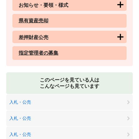
お知らせ・要領・様式
県有資産売却
差押財産公売
指定管理者の募集
このページを見ている人は
こんなページも見ています
入札・公売
入札・公売
入札・公売