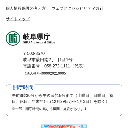
個人情報保護の考え方
ウェブアクセシビリティ方針
サイトマップ
岐阜県庁
GIFU Prefectural Office
〒500-8570
岐阜市薮田南2丁目1番1号
電話番号 058-272-1111（代表）
（法人番号4000020210005）
開庁時間
午前8時30分から午後5時15分まで
（土曜日、日曜日、祝
日、休日、年末年始（12月29日から1月3日）を除く）
※一部、開庁時間の異なる機関、施設があります。