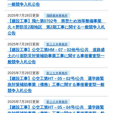
一般競争入札公告
2025年7月28日更新
飛騨農林事務所
【建設工事】飛た第0702号 県営ため池等整備事業
久々野防災2期地区 第2期工事に関する一般競争入札
公告
2025年7月28日更新
郡上土木事務所
【建設工事】公交工第HM－07－02他号/公共 道路盛
土のり面防災対策補助事業工事に関する事後審査型一
般競争入札公告
2025年7月28日更新
郡上土木事務所
【建設工事】公交工第HT－05－02号/公共 通学路緊
急対策補助事業（債務）工事に関する事後審査型一般
競争入札公告
2025年7月28日更新
郡上土木事務所
【建設工事】公交工第HT－05－04号/公共 通学路緊