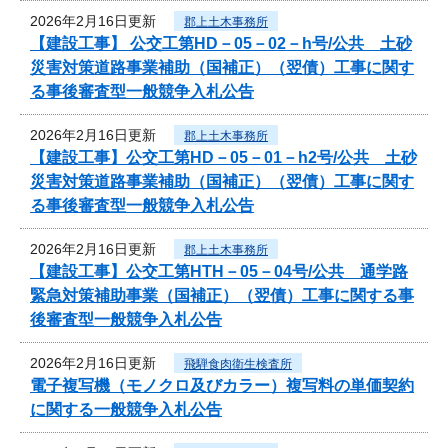
2026年2月16日更新
郡上土木事務所
【建設工事】 公交工第HD－05－02－h号/公共 土砂
災害対策道路事業補助（国補正）（翌債）工事に関す
る事後審査型一般競争入札公告
2026年2月16日更新
郡上土木事務所
【建設工事】公交工第HD－05－01－h2号/公共 土砂
災害対策道路事業補助（国補正）（翌債）工事に関す
る事後審査型一般競争入札公告
2026年2月16日更新
郡上土木事務所
【建設工事】公交工第HTH－05－04号/公共 通学路
緊急対策補助事業（国補正）（翌債）工事に関する事
後審査型一般競争入札公告
2026年2月16日更新
飛騨食肉衛生検査所
電子複写機（モノクロ及びカラー）複写料の単価契約
に関する一般競争入札公告