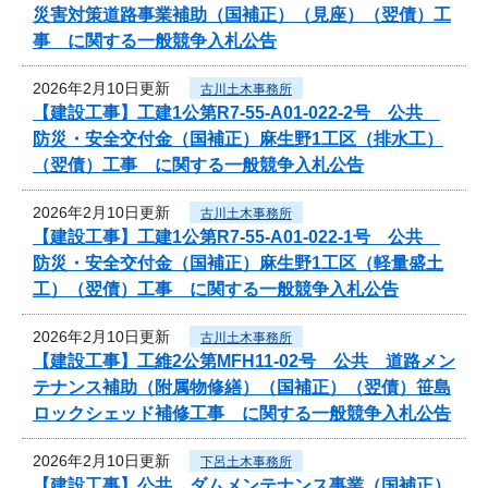
災害対策道路事業補助（国補正）（見座）（翌債）工
事 に関する一般競争入札公告
2026年2月10日更新
古川土木事務所
【建設工事】工建1公第R7-55-A01-022-2号 公共
防災・安全交付金（国補正）麻生野1工区（排水工）
（翌債）工事 に関する一般競争入札公告
2026年2月10日更新
古川土木事務所
【建設工事】工建1公第R7-55-A01-022-1号 公共
防災・安全交付金（国補正）麻生野1工区（軽量盛土
工）（翌債）工事 に関する一般競争入札公告
2026年2月10日更新
古川土木事務所
【建設工事】工維2公第MFH11-02号 公共 道路メン
テナンス補助（附属物修繕）（国補正）（翌債）笹島
ロックシェッド補修工事 に関する一般競争入札公告
2026年2月10日更新
下呂土木事務所
【建設工事】公共 ダムメンテナンス事業（国補正）