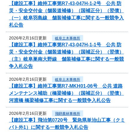
【建設工事】維持工事第R7-43-047H-1-2号 公共 防
災・安全交付金（舗装道補修）（国補正分）（翌債）
（一）岐阜羽島線 舗装補修工事に関する一般競争入
札公告
2026年2月16日更新
岐阜土木事務所
【建設工事】維持工事第R7-43-047H-1-1号 公共 防
災・安全交付金（舗装道補修）（国補正分）（翌債）
（主）岐阜巣南大野線 舗装補修工事に関する一般競
争入札公告
2026年2月16日更新
岐阜土木事務所
【建設工事】維持工事第R7-MKH01-06号 公共 道路
メンテナンス補助（橋梁補修）（国補正分）（翌債）
河渡橋 橋梁補修工事に関する一般競争入札公告
2026年2月16日更新
飛騨農林事務所
【建設工事】飛治第0720号 緊急県単治山工事（クミ
バト外1）に関する一般競争入札公告