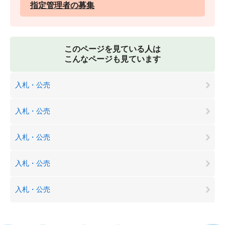
指定管理者の募集
このページを見ている人は
こんなページも見ています
入札・公売
入札・公売
入札・公売
入札・公売
入札・公売