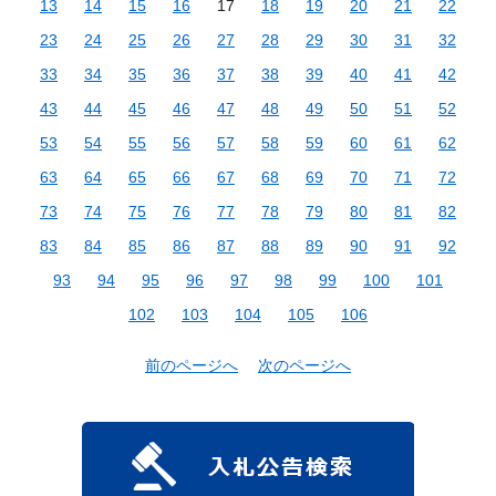
13
14
15
16
17
18
19
20
21
22
23
24
25
26
27
28
29
30
31
32
33
34
35
36
37
38
39
40
41
42
43
44
45
46
47
48
49
50
51
52
53
54
55
56
57
58
59
60
61
62
63
64
65
66
67
68
69
70
71
72
73
74
75
76
77
78
79
80
81
82
83
84
85
86
87
88
89
90
91
92
93
94
95
96
97
98
99
100
101
102
103
104
105
106
前のページへ
次のページへ