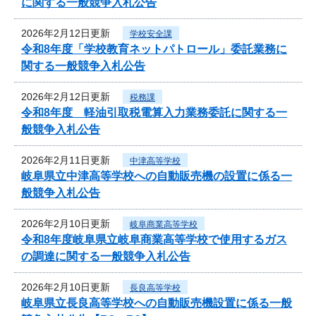
に関する一般競争入札公告
2026年2月12日更新
学校安全課
令和8年度「学校教育ネットパトロール」委託業務に
関する一般競争入札公告
2026年2月12日更新
税務課
令和8年度 軽油引取税電算入力業務委託に関する一
般競争入札公告
2026年2月11日更新
中津高等学校
岐阜県立中津高等学校への自動販売機の設置に係る一
般競争入札公告
2026年2月10日更新
岐阜商業高等学校
令和8年度岐阜県立岐阜商業高等学校で使用するガス
の調達に関する一般競争入札公告
2026年2月10日更新
長良高等学校
岐阜県立長良高等学校への自動販売機設置に係る一般