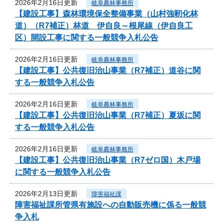
2026年2月16日更新
岐阜農林事務所
【建設工事】森林環境保全整備事業（山村強靭化林
道）（R7補正）林道 伊自良～根尾線（伊自良工
区）開設工事に関する一般競争入札公告
2026年2月16日更新
岐阜農林事務所
【建設工事】公共復旧治山事業（R7補正）道谷に関
する一般競争入札公告
2026年2月16日更新
岐阜農林事務所
【建設工事】公共復旧治山事業（R7補正）夏坂に関
する一般競争入札公告
2026年2月16日更新
岐阜農林事務所
【建設工事】公共復旧治山事業（R7ゼロ国）木戸場
に関する一般競争入札公告
2026年2月13日更新
障害福祉課
障害福祉課所管県有施設への自動販売機に係る一般競
争入札