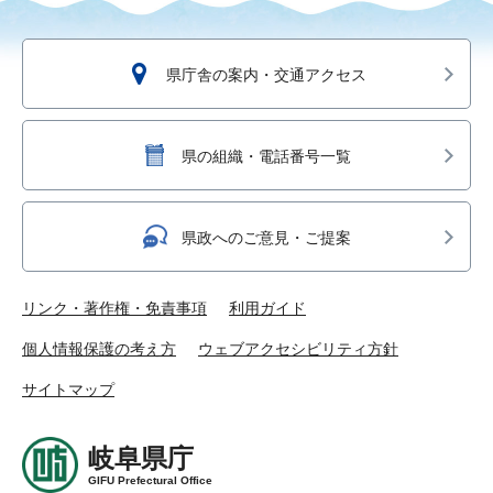
県庁舎の案内・交通アクセス
県の組織・電話番号一覧
県政へのご意見・ご提案
リンク・著作権・免責事項
利用ガイド
個人情報保護の考え方
ウェブアクセシビリティ方針
サイトマップ
岐阜県庁
GIFU Prefectural Office