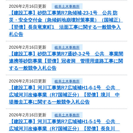
2026年2月16日更新
岐阜土木事務所
【建設工事】砂防工事第R7急傾補-23-1号 公共 防
災・安全交付金（急傾斜地崩壊対策事業）（国補正）
【翌債】長良竜東町1 法面工事に関する一般競争入
札公告
2026年2月16日更新
岐阜土木事務所
【建設工事】砂防工事第R7通砂-3-2号 公共 事業間
連携等砂防事業【翌債】冠者洞 管理用道路工事に関
する一般競争入札公告
2026年2月16日更新
岐阜土木事務所
【建設工事】河川工事第R7広域補H1-6-1号 公共
広域河川改修事業（R7国補正分）【翌債】境川 中
堤撤去工事に関する一般競争入札公告
2026年2月16日更新
岐阜土木事務所
【建設工事】河川工事第R7広域補H1-5-1号 公共
広域河川改修事業（R7国補正分）【翌債】長良川