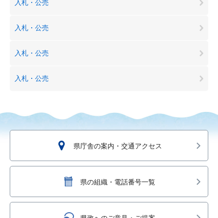
入札・公売
入札・公売
入札・公売
入札・公売
県庁舎の案内・交通アクセス
県の組織・電話番号一覧
県政へのご意見・ご提案