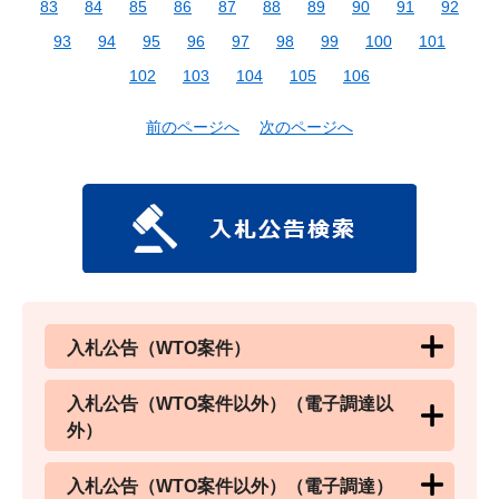
83
84
85
86
87
88
89
90
91
92
93
94
95
96
97
98
99
100
101
102
103
104
105
106
前のページへ
次のページへ
入札公告（WTO案件）
入札公告（WTO案件以外）（電子調達以
外）
入札公告（WTO案件以外）（電子調達）