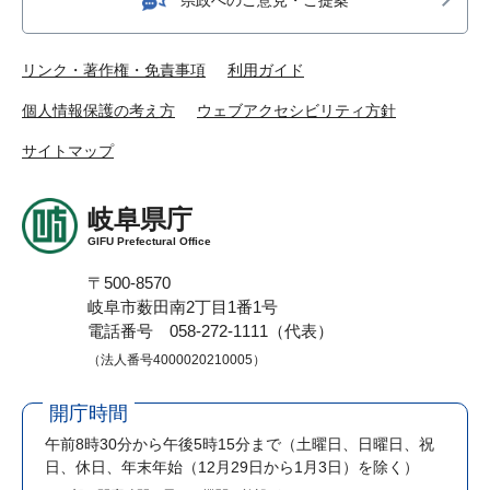
リンク・著作権・免責事項
利用ガイド
個人情報保護の考え方
ウェブアクセシビリティ方針
サイトマップ
岐阜県庁
GIFU Prefectural Office
〒500-8570
岐阜市薮田南2丁目1番1号
電話番号 058-272-1111（代表）
（法人番号4000020210005）
開庁時間
午前8時30分から午後5時15分まで
（土曜日、日曜日、祝
日、休日、年末年始（12月29日から1月3日）を除く）