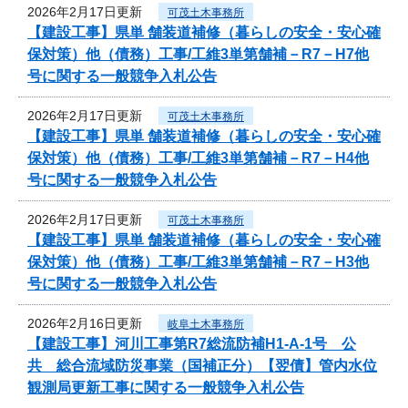
2026年2月17日更新
可茂土木事務所
【建設工事】県単 舗装道補修（暮らしの安全・安心確
保対策）他（債務）工事/工維3単第舗補－R7－H7他
号に関する一般競争入札公告
2026年2月17日更新
可茂土木事務所
【建設工事】県単 舗装道補修（暮らしの安全・安心確
保対策）他（債務）工事/工維3単第舗補－R7－H4他
号に関する一般競争入札公告
2026年2月17日更新
可茂土木事務所
【建設工事】県単 舗装道補修（暮らしの安全・安心確
保対策）他（債務）工事/工維3単第舗補－R7－H3他
号に関する一般競争入札公告
2026年2月16日更新
岐阜土木事務所
【建設工事】河川工事第R7総流防補H1-A-1号 公
共 総合流域防災事業（国補正分）【翌債】管内水位
観測局更新工事に関する一般競争入札公告