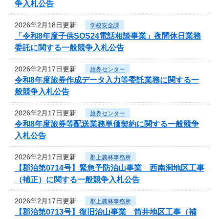
争入札公告
2026年2月18日更新
学校安全課
「令和8年度子供SOS24電話相談事業」夜間休日業務
委託に関する一般競争入札公告
2026年2月17日更新
旅券センター
令和8年度旅券作成データ入力等委託業務に関する一
般競争入札公告
2026年2月17日更新
旅券センター
令和8年度旅券等配送業務単価契約に関する一般競争
入札公告
2026年2月17日更新
郡上農林事務所
【郡治第0714号】緊急予防治山事業 西南洞地区工事
（補正）に関する一般競争入札公告
2026年2月17日更新
郡上農林事務所
【郡治第0713号】復旧治山事業 筒井地区工事（補