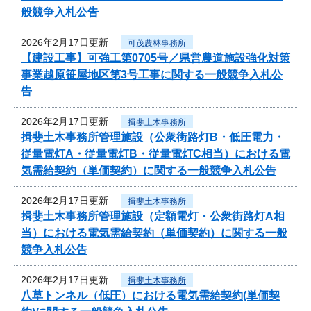
般競争入札公告
2026年2月17日更新
可茂農林事務所
【建設工事】可強工第0705号／県営農道施設強化対策
事業越原笹屋地区第3号工事に関する一般競争入札公
告
2026年2月17日更新
揖斐土木事務所
揖斐土木事務所管理施設（公衆街路灯B・低圧電力・
従量電灯A・従量電灯B・従量電灯C相当）における電
気需給契約（単価契約）に関する一般競争入札公告
2026年2月17日更新
揖斐土木事務所
揖斐土木事務所管理施設（定額電灯・公衆街路灯A相
当）における電気需給契約（単価契約）に関する一般
競争入札公告
2026年2月17日更新
揖斐土木事務所
八草トンネル（低圧）における電気需給契約(単価契