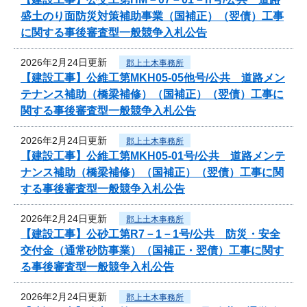
盛土のり面防災対策補助事業（国補正）（翌債）工事
に関する事後審査型一般競争入札公告
2026年2月24日更新
郡上土木事務所
【建設工事】公維工第MKH05-05他号/公共 道路メン
テナンス補助（橋梁補修）（国補正）（翌債）工事に
関する事後審査型一般競争入札公告
2026年2月24日更新
郡上土木事務所
【建設工事】公維工第MKH05-01号/公共 道路メンテ
ナンス補助（橋梁補修）（国補正）（翌債）工事に関
する事後審査型一般競争入札公告
2026年2月24日更新
郡上土木事務所
【建設工事】公砂工第R7－1－1号/公共 防災・安全
交付金（通常砂防事業）（国補正・翌債）工事に関す
る事後審査型一般競争入札公告
2026年2月24日更新
郡上土木事務所