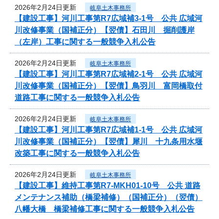
2026年2月24日更新
岐阜土木事務所
【建設工事】河川工事第R7広域補3-1号 公共 広域河
川改修事業（国補正分）【翌債】石田川 掘削護岸
（左岸）工事に関する一般競争入札公告
2026年2月24日更新
岐阜土木事務所
【建設工事】河川工事第R7広域補2-1号 公共 広域河
川改修事業（国補正分）【翌債】鳥羽川 富岡橋取付
道路工事に関する一般競争入札公告
2026年2月24日更新
岐阜土木事務所
【建設工事】河川工事第R7広域補1-1号 公共 広域河
川改修事業（国補正分）【翌債】犀川 十九条用水堰
改築工事に関する一般競争入札公告
2026年2月24日更新
岐阜土木事務所
【建設工事】維持工事第R7-MKH01-10号 公共 道路
メンテナンス補助（橋梁補修）（国補正分）（翌債）
八幡大橋 橋梁補修工事に関する一般競争入札公告