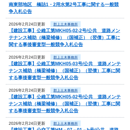
南東部地区 橋詰1・2用水第2号工事に関する一般競
争入札公告
2026年2月24日更新
郡上土木事務所
【建設工事】公維工第MKH05-02-2号/公共 道路メン
テナンス補助（橋梁補修）（国補正）（翌債）工事に
関する事後審査型一般競争入札公告
2026年2月24日更新
郡上土木事務所
【建設工事】公維工第MKH05-03号/公共 道路メンテ
ナンス補助（橋梁補修）（国補正）（翌債）工事に関
する事後審査型一般競争入札公告
2026年2月24日更新
郡上土木事務所
【建設工事】公維工第MKH05-02号/公共 道路メンテ
ナンス補助（橋梁補修）（国補正）（翌債）工事に関
する事後審査型一般競争入札公告
2026年2月24日更新
郡上土木事務所
【建設工事】公交工第HM－07－01－h号/公共 道路