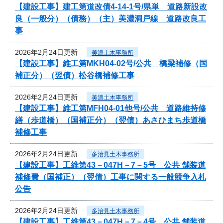
【建設工事】建工第道改債4-14-1号/県単 道路新設改
良（一般分）（債務）（主）美濃洞戸線 道路改良工
事
2026年2月24日更新
美濃土木事務所
【建設工事】維工第MKH04-02号/公共 橋梁補修（国
補正分）（翌債）松谷橋補修工事
2026年2月24日更新
美濃土木事務所
【建設工事】維工第MFH04-01他号/公共 道路維持修
繕（歩道橋）（国補正分）（翌債）あさひまち歩道橋
補修工事
2026年2月24日更新
多治見土木事務所
【建設工事】工維第43－047H－7－5号 公共 舗装道
補修費（国補正）（翌債）工事に関する一般競争入札
公告
2026年2月24日更新
多治見土木事務所
【建設工事】工維第43－047H－7－4号 公共 舗装道