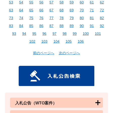
53
54
55
56
57
58
59
60
61
62
63
64
65
66
67
68
69
70
71
72
73
74
75
76
77
78
79
80
81
82
83
84
85
86
87
88
89
90
91
92
93
94
95
96
97
98
99
100
101
102
103
104
105
106
前のページへ
次のページへ
入札公告（WTO案件）