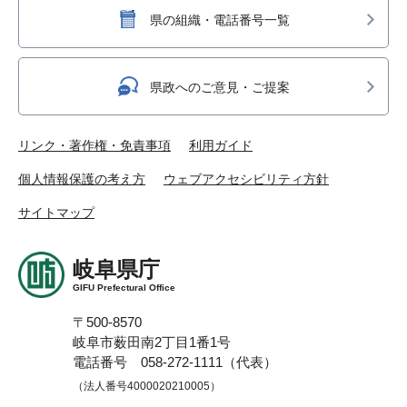
県の組織・電話番号一覧
県政へのご意見・ご提案
リンク・著作権・免責事項
利用ガイド
個人情報保護の考え方
ウェブアクセシビリティ方針
サイトマップ
岐阜県庁
GIFU Prefectural Office
〒500-8570
岐阜市薮田南2丁目1番1号
電話番号 058-272-1111（代表）
（法人番号4000020210005）