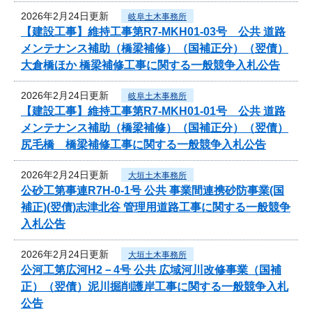
2026年2月24日更新
岐阜土木事務所
【建設工事】維持工事第R7-MKH01-03号 公共 道路
メンテナンス補助（橋梁補修）（国補正分）（翌債）
大倉橋ほか 橋梁補修工事に関する一般競争入札公告
2026年2月24日更新
岐阜土木事務所
【建設工事】維持工事第R7-MKH01-01号 公共 道路
メンテナンス補助（橋梁補修）（国補正分）（翌債）
尻毛橋 橋梁補修工事に関する一般競争入札公告
2026年2月24日更新
大垣土木事務所
公砂工第事連R7H-0-1号 公共 事業間連携砂防事業(国
補正)(翌債)志津北谷 管理用道路工事に関する一般競争
入札公告
2026年2月24日更新
大垣土木事務所
公河工第広河H2－4号 公共 広域河川改修事業（国補
正）（翌債）泥川掘削護岸工事に関する一般競争入札
公告