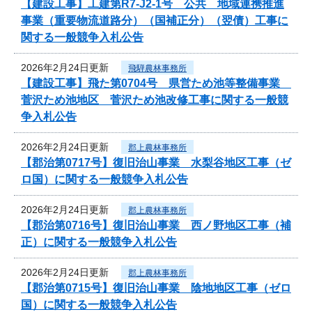
【建設工事】工建第R7-J2-1号 公共 地域連携推進
事業（重要物流道路分）（国補正分）（翌債）工事に
関する一般競争入札公告
2026年2月24日更新
飛騨農林事務所
【建設工事】飛た第0704号 県営ため池等整備事業
菅沢ため池地区 菅沢ため池改修工事に関する一般競
争入札公告
2026年2月24日更新
郡上農林事務所
【郡治第0717号】復旧治山事業 水梨谷地区工事（ゼ
ロ国）に関する一般競争入札公告
2026年2月24日更新
郡上農林事務所
【郡治第0716号】復旧治山事業 西ノ野地区工事（補
正）に関する一般競争入札公告
2026年2月24日更新
郡上農林事務所
【郡治第0715号】復旧治山事業 陰地地区工事（ゼロ
国）に関する一般競争入札公告