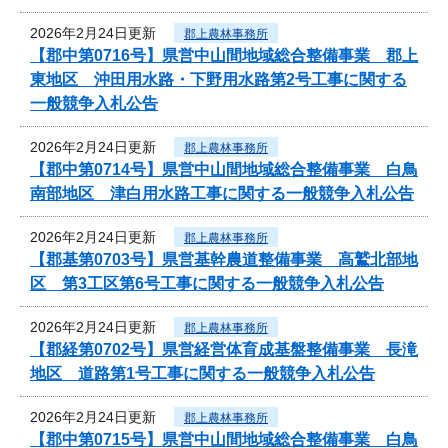
2026年2月24日更新
郡上農林事務所
【郡中第0716号】県営中山間地域総合整備事業 郡上
東地区 沖田用水路・下野用水路第2号工事に関する
一般競争入札公告
2026年2月24日更新
郡上農林事務所
【郡中第0714号】県営中山間地域総合整備事業 白鳥
南部地区 津白用水路工事に関する一般競争入札公告
2026年2月24日更新
郡上農林事務所
【郡基第0703号】県営基幹農道整備事業 高鷲北部地
区 第3工区第6号工事に関する一般競争入札公告
2026年2月24日更新
郡上農林事務所
【郡経第0702号】県営経営体育成基盤整備事業 長滝
地区 道路第1号工事に関する一般競争入札公告
2026年2月24日更新
郡上農林事務所
【郡中第0715号】県営中山間地域総合整備事業 白鳥