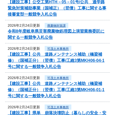
【建設工事】公交工第HTH－05－01号/公共 通学路
緊急対策補助事業（国補正）（翌債）工事に関する事
後審査型一般競争入札公告
2026年2月24日更新
廃棄物対策課
令和8年度岐阜県災害廃棄物処理図上演習業務委託に
関する一般競争入札公告
2026年2月24日更新
可茂土木事務所
【建設工事】公共 道路メンテナンス補助（橋梁補
修）（国補正分）（翌債）工事/工維3第MKH06-04-1
号に関する一般競争入札公告
2026年2月24日更新
可茂土木事務所
【建設工事】公共 道路メンテナンス補助（橋梁補
修）（国補正分）（翌債）工事/工維3第MKH06-01-1
号に関する一般競争入札公告
2026年2月24日更新
可茂土木事務所
【建設工事】県単 崩落決壊防止（暮らしの安全・安