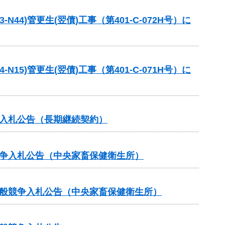
4)管更生(翌債)工事（第401-C-072H号）に
5)管更生(翌債)工事（第401-C-071H号）に
争入札公告（長期継続契約）
競争入札公告（中央家畜保健衛生所）
一般競争入札公告（中央家畜保健衛生所）