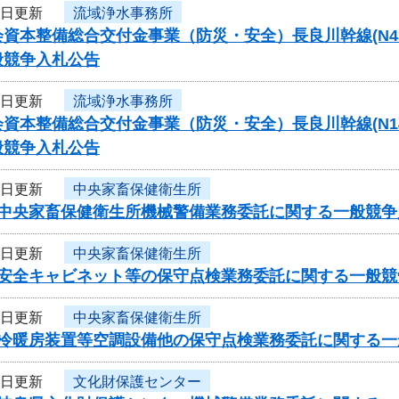
2日更新
流域浄水事務所
資本整備総合交付金事業（防災・安全）長良川幹線(N43-N4
般競争入札公告
2日更新
流域浄水事務所
資本整備総合交付金事業（防災・安全）長良川幹線(N14-N1
般競争入札公告
2日更新
中央家畜保健衛生所
度中央家畜保健衛生所機械警備業務委託に関する一般競
2日更新
中央家畜保健衛生所
度安全キャビネット等の保守点検業務委託に関する一般
2日更新
中央家畜保健衛生所
度冷暖房装置等空調設備他の保守点検業務委託に関する
2日更新
文化財保護センター