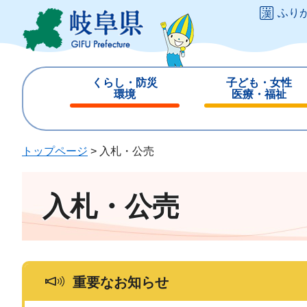
ペ
メ
ふり
ー
ニ
ジ
ュ
の
ー
先
を
くらし・防災
子ども・女性
頭
飛
環境
医療・福祉
で
ば
閉
閉
す
し
じ
じ
。
て
る
る
トップページ
>
入札・公売
本
文
へ
入札・公売
重要なお知らせ