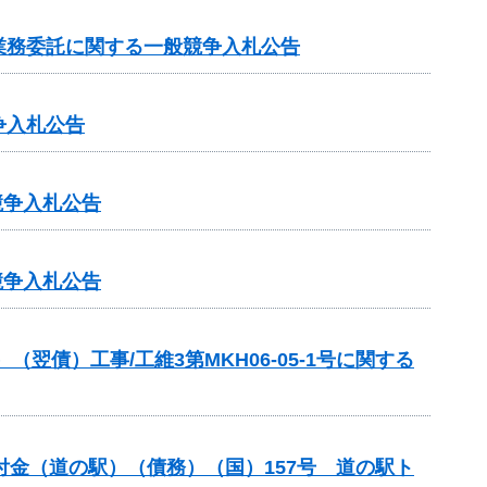
業務委託に関する一般競争入札公告
争入札公告
競争入札公告
競争入札公告
債）工事/工維3第MKH06-05-1号に関する
交付金（道の駅）（債務）（国）157号 道の駅ト