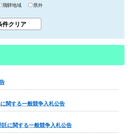
飛騨地域
県外
告
託に関する一般競争入札公告
委託に関する一般競争入札公告