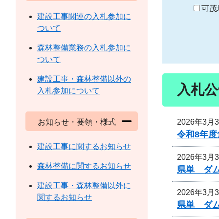
り
可茂
建設工事関連の入札参加に
ついて
森林整備業務の入札参加に
ついて
建設工事・森林整備以外の
入札公
入札参加について
2026年3月
お知らせ・要領・様式
令和8年
建設工事に関するお知らせ
2026年3月
森林整備に関するお知らせ
県単 ダ
建設工事・森林整備以外に
2026年3月
関するお知らせ
県単 ダ