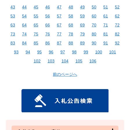
43
44
45
46
47
48
49
50
51
52
53
54
55
56
57
58
59
60
61
62
63
64
65
66
67
68
69
70
71
72
73
74
75
76
77
78
79
80
81
82
83
84
85
86
87
88
89
90
91
92
93
94
95
96
97
98
99
100
101
102
103
104
105
106
前のページへ