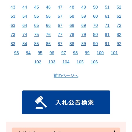
43
44
45
46
47
48
49
50
51
52
53
54
55
56
57
58
59
60
61
62
63
64
65
66
67
68
69
70
71
72
73
74
75
76
77
78
79
80
81
82
83
84
85
86
87
88
89
90
91
92
93
94
95
96
97
98
99
100
101
102
103
104
105
106
前のページへ