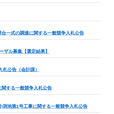
理台一式の調達に関する一般競争入札公告
ポーザル募集【選定結果】
入札公告（会計課）
に関する一般競争入札公告
小渕池第1号工事に関する一般競争入札公告