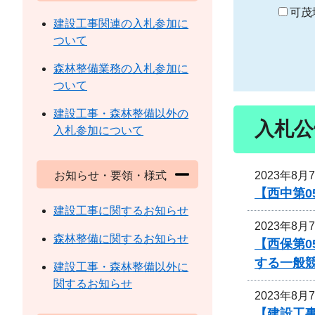
り
可茂
建設工事関連の入札参加に
ついて
森林整備業務の入札参加に
ついて
建設工事・森林整備以外の
入札公
入札参加について
2023年8月
お知らせ・要領・様式
【西中第
建設工事に関するお知らせ
2023年8月
森林整備に関するお知らせ
【西保第0
する一般
建設工事・森林整備以外に
関するお知らせ
2023年8月
【建設工