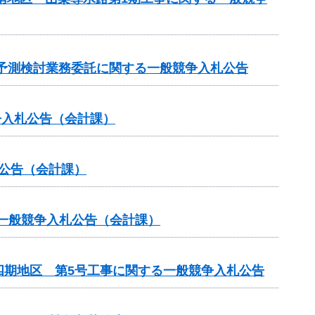
水質予測検討業務委託に関する一般競争入札公告
争入札公告（会計課）
札公告（会計課）
る一般競争入札公告（会計課）
四期地区 第5号工事に関する一般競争入札公告