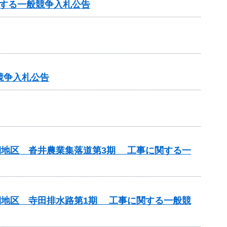
する一般競争入札公告
競争入札公告
期地区 沓井農業集落道第3期 工事に関する一
期地区 寺田排水路第1期 工事に関する一般競