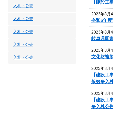
【建設工
入札・公売
2023年8月
入札・公売
令和5年
入札・公売
2023年8月
岐阜県図
入札・公売
2023年8月
文化財複
入札・公売
2023年8月
【建設工事
般競争入
2023年8月
【建設工事
争入札公