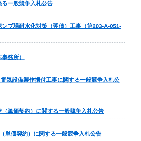
係る一般競争入札公告
場耐水化対策（翌債）工事（第203-A-051-
木事務所）
区 電気設備製作据付工事に関する一般競争入札公
達（単価契約）に関する一般競争入札公告
達（単価契約）に関する一般競争入札公告