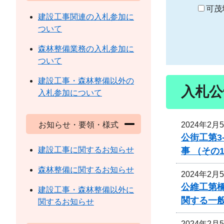
り
可茂
建設工事関連の入札参加に
ついて
森林整備業務の入札参加に
ついて
建設工事・森林整備以外の
入札公
入札参加について
2024年2月
お知らせ・要領・様式
公街工第3
建設工事に関するお知らせ
事 （その
森林整備に関するお知らせ
2024年2月
公維工第
建設工事・森林整備以外に
関する一
関するお知らせ
2024年2月