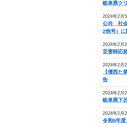
岐阜県ク
2024年2月
公共 社会
2他号）
2024年2月
災害時応
2024年2月
【債西た
告
2024年2月
岐阜県下
2024年2月
令和6年