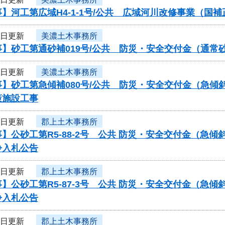
】河工第広域H4-1-1号/公共 広域河川改修事業（国
5日更新
美濃土木事務所
事】砂工第通砂補019号/公共 防災・安全交付金（通
5日更新
美濃土木事務所
事】砂工第急傾補080号/公共 防災・安全交付金（急
策施設工事
5日更新
郡上土木事務所
】公砂工第R5-88-2号 公共 防災・安全交付金（急
争入札公告
5日更新
郡上土木事務所
】公砂工第R5-87-3号 公共 防災・安全交付金（急
争入札公告
5日更新
郡上土木事務所