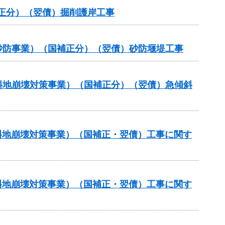
補正分）（翌債）掘削護岸工事
常砂防事業）（国補正分）（翌債）砂防堰堤工事
傾斜地崩壊対策事業）（国補正分）（翌債）急傾斜
傾斜地崩壊対策事業）（国補正・翌債）工事に関す
傾斜地崩壊対策事業）（国補正・翌債）工事に関す