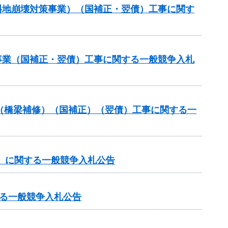
傾斜地崩壊対策事業）（国補正・翌債）工事に関す
修事業（国補正・翌債）工事に関する一般競争入札
補助（橋梁補修）（国補正）（翌債）工事に関する一
谷）に関する一般競争入札公告
る一般競争入札公告