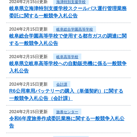
2024年2月15日更新
海津特別支援学校
岐阜県立海津特別支援学校スクールバス運行管理業務
委託に関する一般競争入札公告
2024年2月15日更新
岐阜総合学園高等学校
岐阜総合学園高等学校で使用する都市ガスの調達に関
する一般競争入札公告
2024年2月15日更新
岐阜高等学校
岐阜県立岐阜高等学校への自動販売機に係る一般競争
入札公告
2024年2月15日更新
会計課
R6公用車用バッテリーの購入（単価契約）に関する
一般競争入札公告（会計課）
2024年2月15日更新
旅券センター
令和6年度旅券作成委託業務に関する一般競争入札公
告