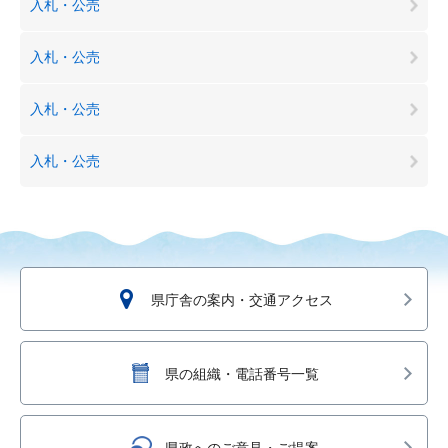
入札・公売
入札・公売
入札・公売
入札・公売
県庁舎の案内・交通アクセス
県の組織・電話番号一覧
県政へのご意見・ご提案