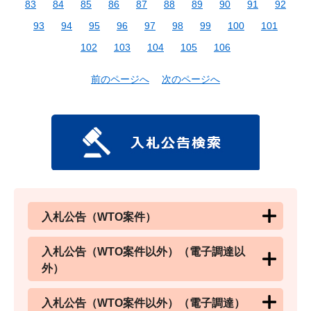
83
84
85
86
87
88
89
90
91
92
93
94
95
96
97
98
99
100
101
102
103
104
105
106
前のページへ
次のページへ
入札公告（WTO案件）
入札公告（WTO案件以外）（電子調達以
外）
入札公告（WTO案件以外）（電子調達）