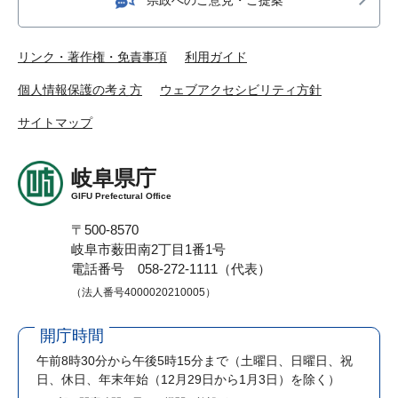
リンク・著作権・免責事項
利用ガイド
個人情報保護の考え方
ウェブアクセシビリティ方針
サイトマップ
岐阜県庁
GIFU Prefectural Office
〒500-8570
岐阜市薮田南2丁目1番1号
電話番号 058-272-1111（代表）
（法人番号4000020210005）
開庁時間
午前8時30分から午後5時15分まで
（土曜日、日曜日、祝
日、休日、年末年始（12月29日から1月3日）を除く）