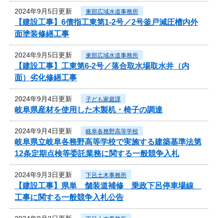
2024年9月5日更新
東部広域水道事務所
【建設工事】6債指工東第1-2号／2号釜戸減圧槽内外
面塗装修繕工事
2024年9月5日更新
東部広域水道事務所
【建設工事】工東第6-2号／落合取水場取水井（内
面）劣化修繕工事
2024年9月4日更新
子ども家庭課
岐阜県産材を使用した木製机・椅子の調達
2024年9月4日更新
岐阜各務野高等学校
岐阜県立岐阜各務野高等学校で実施する建築基準法第
12条定期点検等委託業務に関する一般競争入札
2024年9月3日更新
下呂土木事務所
【建設工事】県単 舗装道補修 乗政下呂停車場線
工事に関する一般競争入札公告