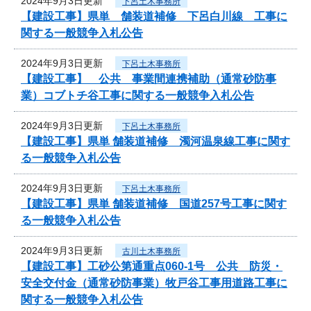
2024年9月3日更新
下呂土木事務所
【建設工事】県単 舗装道補修 下呂白川線 工事に
関する一般競争入札公告
2024年9月3日更新
下呂土木事務所
【建設工事】 公共 事業間連携補助（通常砂防事
業）コブトチ谷工事に関する一般競争入札公告
2024年9月3日更新
下呂土木事務所
【建設工事】県単 舗装道補修 濁河温泉線工事に関す
る一般競争入札公告
2024年9月3日更新
下呂土木事務所
【建設工事】県単 舗装道補修 国道257号工事に関す
る一般競争入札公告
2024年9月3日更新
古川土木事務所
【建設工事】工砂公第通重点060-1号 公共 防災・
安全交付金（通常砂防事業）牧戸谷工事用道路工事に
関する一般競争入札公告