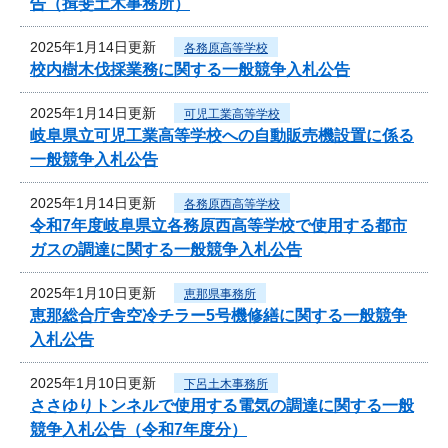
告（揖斐土木事務所）
2025年1月14日更新
各務原高等学校
校内樹木伐採業務に関する一般競争入札公告
2025年1月14日更新
可児工業高等学校
岐阜県立可児工業高等学校への自動販売機設置に係る
一般競争入札公告
2025年1月14日更新
各務原西高等学校
令和7年度岐阜県立各務原西高等学校で使用する都市
ガスの調達に関する一般競争入札公告
2025年1月10日更新
恵那県事務所
恵那総合庁舎空冷チラー5号機修繕に関する一般競争
入札公告
2025年1月10日更新
下呂土木事務所
ささゆりトンネルで使用する電気の調達に関する一般
競争入札公告（令和7年度分）