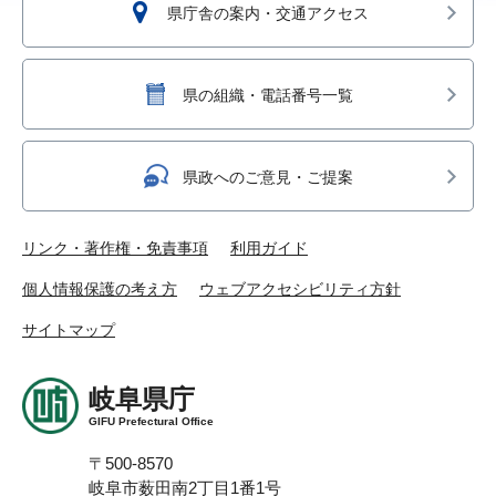
県庁舎の案内・交通アクセス
県の組織・電話番号一覧
県政へのご意見・ご提案
リンク・著作権・免責事項
利用ガイド
個人情報保護の考え方
ウェブアクセシビリティ方針
サイトマップ
岐阜県庁
GIFU Prefectural Office
〒500-8570
岐阜市薮田南2丁目1番1号