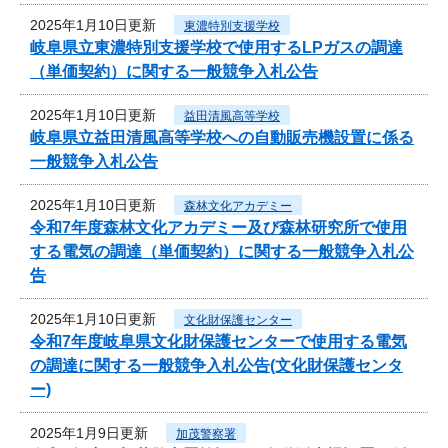
2025年1月10日更新
東濃特別支援学校
岐阜県立東濃特別支援学校で使用するLPガスの調達
（単価契約）に関する一般競争入札公告
2025年1月10日更新
益田清風高等学校
岐阜県立益田清風高等学校への自動販売機設置に係る
一般競争入札公告
2025年1月10日更新
森林文化アカデミー
令和7年度森林文化アカデミー及び森林研究所で使用
する電気の調達（単価契約）に関する一般競争入札公
告
2025年1月10日更新
文化財保護センター
令和7年度岐阜県文化財保護センターで使用する電気
の調達に関する一般競争入札公告(文化財保護センタ
ー)
2025年1月9日更新
加茂警察署