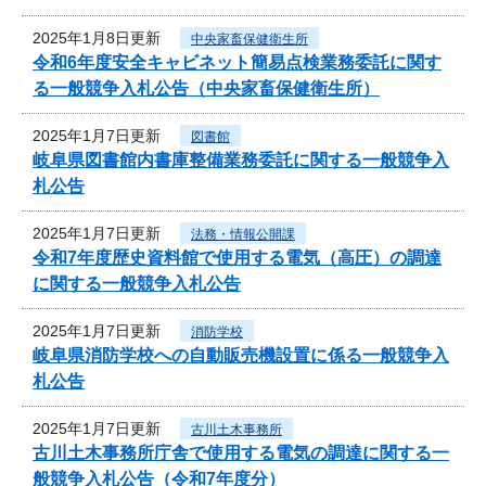
2025年1月8日更新
中央家畜保健衛生所
令和6年度安全キャビネット簡易点検業務委託に関す
る一般競争入札公告（中央家畜保健衛生所）
2025年1月7日更新
図書館
岐阜県図書館内書庫整備業務委託に関する一般競争入
札公告
2025年1月7日更新
法務・情報公開課
令和7年度歴史資料館で使用する電気（高圧）の調達
に関する一般競争入札公告
2025年1月7日更新
消防学校
岐阜県消防学校への自動販売機設置に係る一般競争入
札公告
2025年1月7日更新
古川土木事務所
古川土木事務所庁舎で使用する電気の調達に関する一
般競争入札公告（令和7年度分）