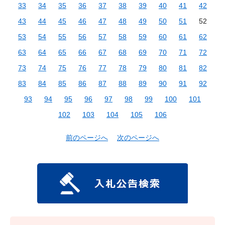
33
34
35
36
37
38
39
40
41
42
43
44
45
46
47
48
49
50
51
52
53
54
55
56
57
58
59
60
61
62
63
64
65
66
67
68
69
70
71
72
73
74
75
76
77
78
79
80
81
82
83
84
85
86
87
88
89
90
91
92
93
94
95
96
97
98
99
100
101
102
103
104
105
106
前のページへ
次のページへ