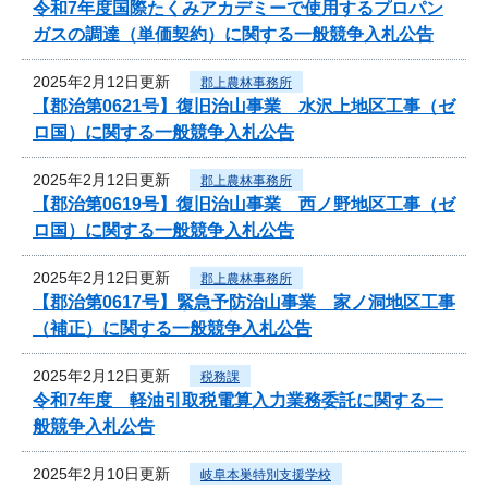
令和7年度国際たくみアカデミーで使用するプロパン
ガスの調達（単価契約）に関する一般競争入札公告
2025年2月12日更新
郡上農林事務所
【郡治第0621号】復旧治山事業 水沢上地区工事（ゼ
ロ国）に関する一般競争入札公告
2025年2月12日更新
郡上農林事務所
【郡治第0619号】復旧治山事業 西ノ野地区工事（ゼ
ロ国）に関する一般競争入札公告
2025年2月12日更新
郡上農林事務所
【郡治第0617号】緊急予防治山事業 家ノ洞地区工事
（補正）に関する一般競争入札公告
2025年2月12日更新
税務課
令和7年度 軽油引取税電算入力業務委託に関する一
般競争入札公告
2025年2月10日更新
岐阜本巣特別支援学校