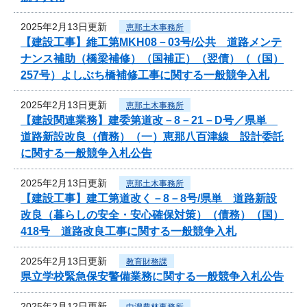
2025年2月13日更新
恵那土木事務所
【建設工事】維工第MKH08－03号/公共 道路メンテ
ナンス補助（橋梁補修）（国補正）（翌債）（（国）
257号）よしぶち橋補修工事に関する一般競争入札
2025年2月13日更新
恵那土木事務所
【建設関連業務】建委第道改－8－21－D号／県単
道路新設改良（債務）（一）恵那八百津線 設計委託
に関する一般競争入札公告
2025年2月13日更新
恵那土木事務所
【建設工事】建工第道改く－8－8号/県単 道路新設
改良（暮らしの安全・安心確保対策）（債務）（国）
418号 道路改良工事に関する一般競争入札
2025年2月13日更新
教育財務課
県立学校緊急保安警備業務に関する一般競争入札公告
2025年2月12日更新
中濃農林事務所