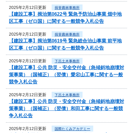
2025年2月12日更新
揖斐農林事務所
【建設工事】揖治第0622号 緊急予防治山事業 畑中地
区工事（ゼロ国）に関する一般競争入札公告
2025年2月12日更新
揖斐農林事務所
【建設工事】揖治第0619号 緊急総合治山事業 前平地
区工事（ゼロ国）に関する一般競争入札公告
2025年2月12日更新
下呂土木事務所
【建設工事】公共 防災・安全交付金（急傾斜地崩壊対
策事業）（国補正）（翌債）愛宕山工事に関する一般
競争入札公告
2025年2月12日更新
下呂土木事務所
【建設工事】公共 防災・安全交付金（急傾斜地崩壊対
策事業）（国補正）（翌債）和田工事に関する一般競
争入札公告
2025年2月12日更新
国際たくみアカデミー