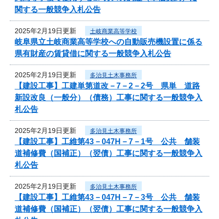
関する一般競争入札公告
2025年2月19日更新
土岐商業高等学校
岐阜県立土岐商業高等学校への自動販売機設置に係る
県有財産の賃貸借に関する一般競争入札公告
2025年2月19日更新
多治見土木事務所
【建設工事】工建単第道改－7－2－2号 県単 道路
新設改良（一般分）（債務）工事に関する一般競争入
札公告
2025年2月19日更新
多治見土木事務所
【建設工事】工維第43－047H－7－1号 公共 舗装
道補修費（国補正）（翌債）工事に関する一般競争入
札公告
2025年2月19日更新
多治見土木事務所
【建設工事】工維第43－047H－7－3号 公共 舗装
道補修費（国補正）（翌債）工事に関する一般競争入