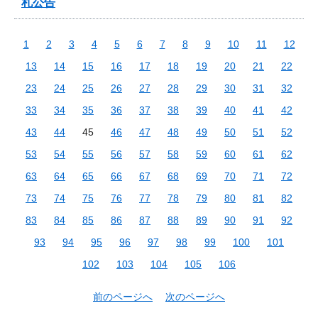
札公告
1
2
3
4
5
6
7
8
9
10
11
12
13
14
15
16
17
18
19
20
21
22
23
24
25
26
27
28
29
30
31
32
33
34
35
36
37
38
39
40
41
42
43
44
45
46
47
48
49
50
51
52
53
54
55
56
57
58
59
60
61
62
63
64
65
66
67
68
69
70
71
72
73
74
75
76
77
78
79
80
81
82
83
84
85
86
87
88
89
90
91
92
93
94
95
96
97
98
99
100
101
102
103
104
105
106
前のページへ
次のページへ