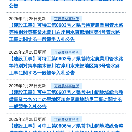
公告
2025年2月25日更新
可茂農林事務所
【建設工事】可特工第0603号／県営特定農業用管水路
等特別対策事業木曽川右岸用水東部地区第4号管水路
工事に関する一般競争入札公告
2025年2月25日更新
可茂農林事務所
【建設工事】可特工第0602号／県営特定農業用管水路
等特別対策事業木曽川右岸用水東部地区第3号管水路
工事に関する一般競争入札公告
2025年2月25日更新
可茂農林事務所
【建設工事】可中工第0607号／県営中山間地域総合整
備事業つちのこの里地区加舎尾農地防災工事に関する
一般競争入札公告
2025年2月25日更新
可茂農林事務所
【建設工事】可中工第0606号／県営中山間地域総合整