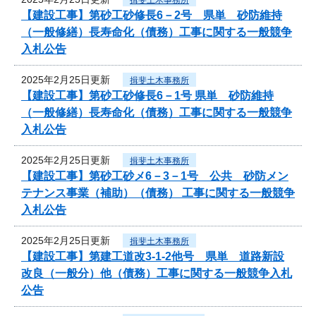
【建設工事】第砂工砂修長6－2号 県単 砂防維持
（一般修繕）長寿命化（債務）工事に関する一般競争
入札公告
2025年2月25日更新
揖斐土木事務所
【建設工事】第砂工砂修長6－1号 県単 砂防維持
（一般修繕）長寿命化（債務）工事に関する一般競争
入札公告
2025年2月25日更新
揖斐土木事務所
【建設工事】第砂工砂メ6－3－1号 公共 砂防メン
テナンス事業（補助）（債務） 工事に関する一般競争
入札公告
2025年2月25日更新
揖斐土木事務所
【建設工事】第建工道改3-1-2他号 県単 道路新設
改良（一般分）他（債務）工事に関する一般競争入札
公告