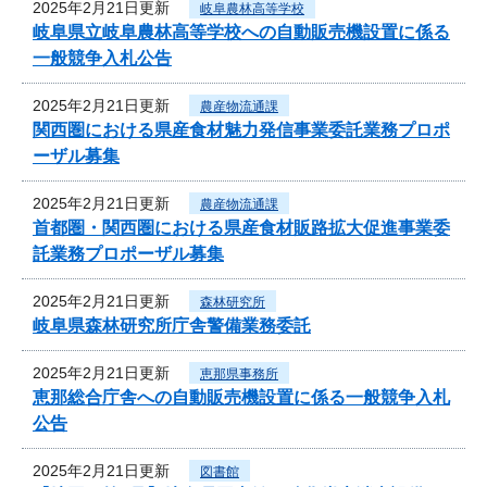
2025年2月21日更新
岐阜農林高等学校
岐阜県立岐阜農林高等学校への自動販売機設置に係る
一般競争入札公告
2025年2月21日更新
農産物流通課
関西圏における県産食材魅力発信事業委託業務プロポ
ーザル募集
2025年2月21日更新
農産物流通課
首都圏・関西圏における県産食材販路拡大促進事業委
託業務プロポーザル募集
2025年2月21日更新
森林研究所
岐阜県森林研究所庁舎警備業務委託
2025年2月21日更新
恵那県事務所
恵那総合庁舎への自動販売機設置に係る一般競争入札
公告
2025年2月21日更新
図書館