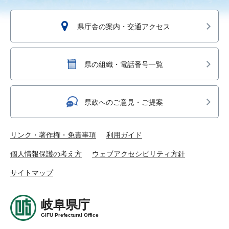
県庁舎の案内・交通アクセス
県の組織・電話番号一覧
県政へのご意見・ご提案
リンク・著作権・免責事項
利用ガイド
個人情報保護の考え方
ウェブアクセシビリティ方針
サイトマップ
岐阜県庁
GIFU Prefectural Office