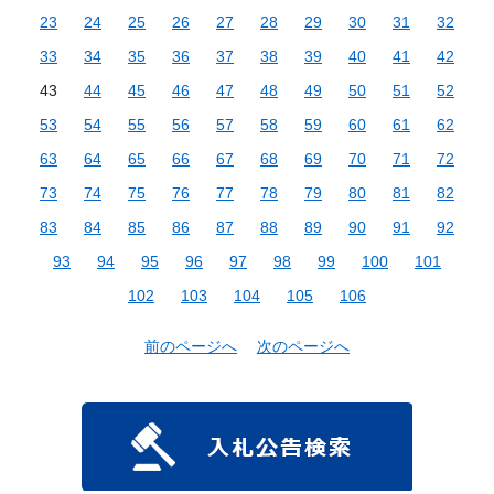
23
24
25
26
27
28
29
30
31
32
33
34
35
36
37
38
39
40
41
42
43
44
45
46
47
48
49
50
51
52
53
54
55
56
57
58
59
60
61
62
63
64
65
66
67
68
69
70
71
72
73
74
75
76
77
78
79
80
81
82
83
84
85
86
87
88
89
90
91
92
93
94
95
96
97
98
99
100
101
102
103
104
105
106
前のページへ
次のページへ