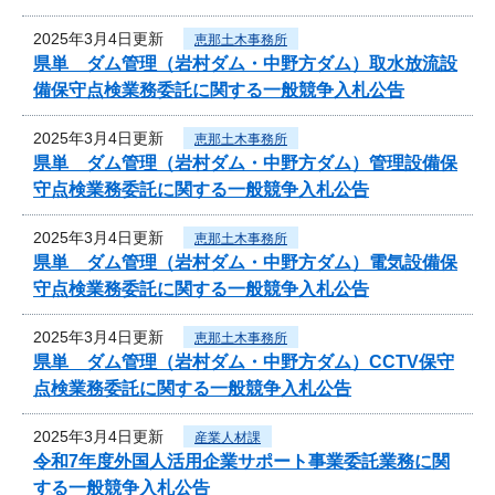
2025年3月4日更新
恵那土木事務所
県単 ダム管理（岩村ダム・中野方ダム）取水放流設
備保守点検業務委託に関する一般競争入札公告
2025年3月4日更新
恵那土木事務所
県単 ダム管理（岩村ダム・中野方ダム）管理設備保
守点検業務委託に関する一般競争入札公告
2025年3月4日更新
恵那土木事務所
県単 ダム管理（岩村ダム・中野方ダム）電気設備保
守点検業務委託に関する一般競争入札公告
2025年3月4日更新
恵那土木事務所
県単 ダム管理（岩村ダム・中野方ダム）CCTV保守
点検業務委託に関する一般競争入札公告
2025年3月4日更新
産業人材課
令和7年度外国人活用企業サポート事業委託業務に関
する一般競争入札公告