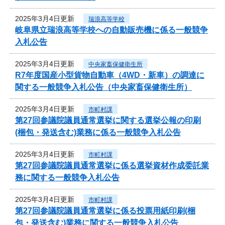
2025年3月4日更新
瑞浪高等学校
岐阜県立瑞浪高等学校への自動販売機に係る一般競争
入札公告
2025年3月4日更新
中央家畜保健衛生所
R7年度国産小型貨物自動車（4WD・新車）の調達に
関する一般競争入札公告（中央家畜保健衛生所）
2025年3月4日更新
市町村課
第27回参議院議員通常選挙に関する選挙公報の印刷
(梱包・発送含む)業務に係る一般競争入札公告
2025年3月4日更新
市町村課
第27回参議院議員通常選挙に係る選挙資材作成委託業
務に関する一般競争入札公告
2025年3月4日更新
市町村課
第27回参議院議員通常選挙に係る投票用紙印刷(梱
包・発送含む)業務に関する一般競争入札公告