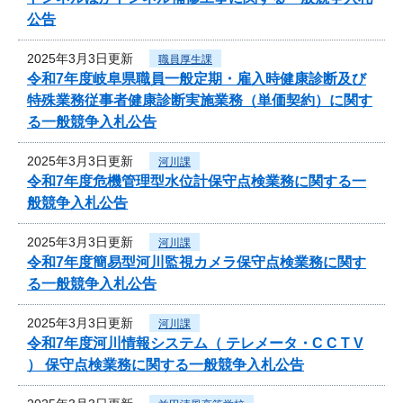
公告
2025年3月3日更新
職員厚生課
令和7年度岐阜県職員一般定期・雇入時健康診断及び
特殊業務従事者健康診断実施業務（単価契約）に関す
る一般競争入札公告
2025年3月3日更新
河川課
令和7年度危機管理型水位計保守点検業務に関する一
般競争入札公告
2025年3月3日更新
河川課
令和7年度簡易型河川監視カメラ保守点検業務に関す
る一般競争入札公告
2025年3月3日更新
河川課
令和7年度河川情報システム（ テレメータ・C C T V
） 保守点検業務に関する一般競争入札公告