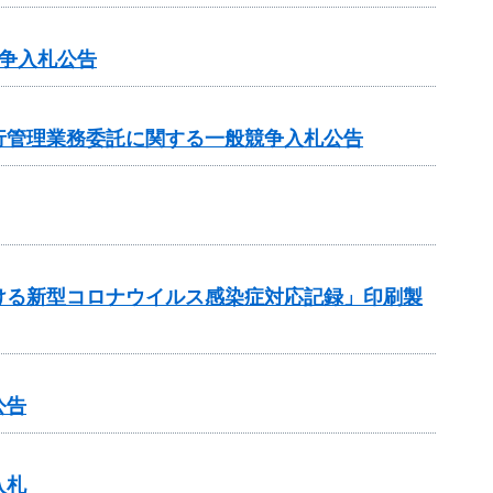
争入札公告
行管理業務委託に関する一般競争入札公告
ける新型コロナウイルス感染症対応記録」印刷製
公告
入札