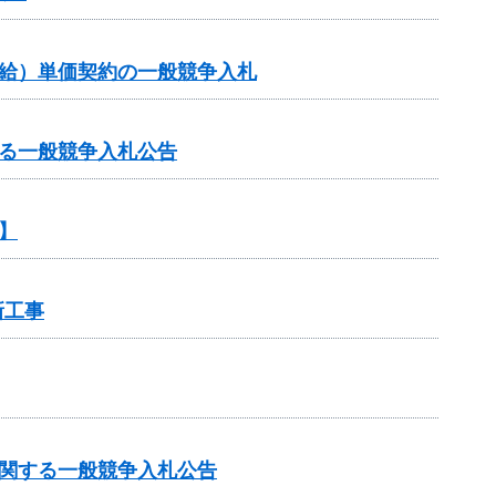
供給）単価契約の一般競争入札
る一般競争入札公告
】
新工事
に関する一般競争入札公告