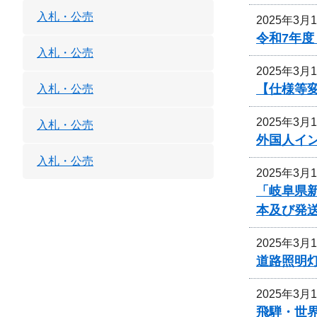
入札・公売
2025年3月
令和7年
入札・公売
2025年3月
【仕様等
入札・公売
2025年3月
入札・公売
外国人イ
入札・公売
2025年3月
「岐阜県
本及び発
2025年3月
道路照明
2025年3月
飛騨・世