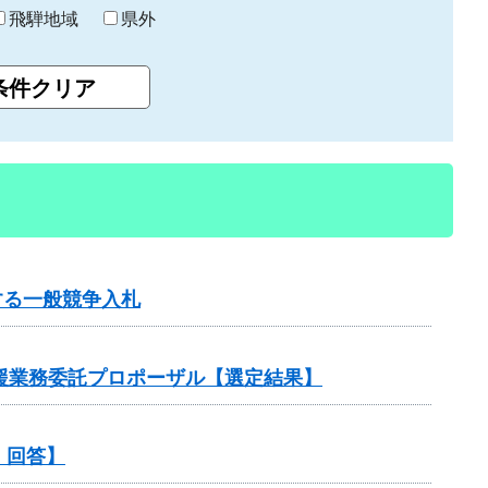
飛騨地域
県外
する一般競争入札
支援業務委託プロポーザル【選定結果】
・回答】