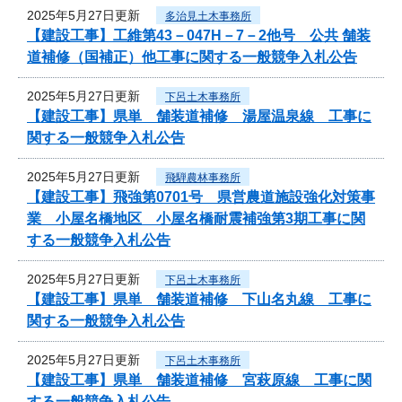
2025年5月27日更新
多治見土木事務所
【建設工事】工維第43－047H－7－2他号 公共 舗装
道補修（国補正）他工事に関する一般競争入札公告
2025年5月27日更新
下呂土木事務所
【建設工事】県単 舗装道補修 湯屋温泉線 工事に
関する一般競争入札公告
2025年5月27日更新
飛騨農林事務所
【建設工事】飛強第0701号 県営農道施設強化対策事
業 小屋名橋地区 小屋名橋耐震補強第3期工事に関
する一般競争入札公告
2025年5月27日更新
下呂土木事務所
【建設工事】県単 舗装道補修 下山名丸線 工事に
関する一般競争入札公告
2025年5月27日更新
下呂土木事務所
【建設工事】県単 舗装道補修 宮萩原線 工事に関
する一般競争入札公告