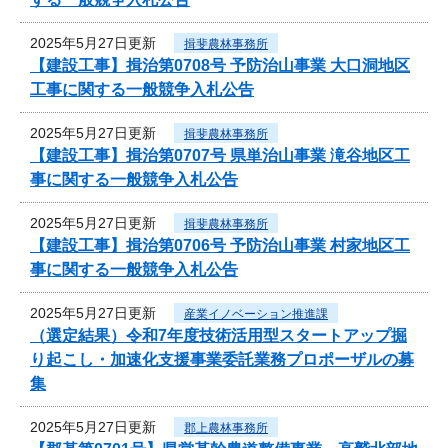
2025年5月27日更新
揖斐農林事務所
【建設工事】揖治第0708号 予防治山事業 大口洞地区
工事に関する一般競争入札公告
2025年5月27日更新
揖斐農林事務所
【建設工事】揖治第0707号 県単治山事業 滝谷地区工
事に関する一般競争入札公告
2025年5月27日更新
揖斐農林事務所
【建設工事】揖治第0706号 予防治山事業 村家地区工
事に関する一般競争入札公告
2025年5月27日更新
産業イノベーション推進課
（選定結果）令和7年度技術活用型スタートアップ掘
り起こし・加速化支援事業委託業務プロポーザルの募
集
2025年5月27日更新
郡上農林事務所