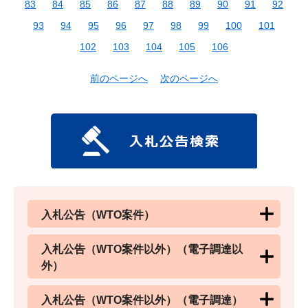
83
84
85
86
87
88
89
90
91
92
93
94
95
96
97
98
99
100
101
102
103
104
105
106
前のページへ
次のページへ
入札公告（WTO案件）
入札公告（WTO案件以外）（電子調達以
外）
入札公告（WTO案件以外）（電子調達）