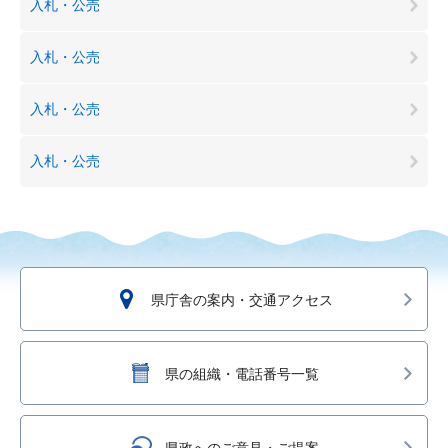
入札・公売
入札・公売
入札・公売
入札・公売
県庁舎の案内・交通アクセス
県の組織・電話番号一覧
県政へのご意見・ご提案