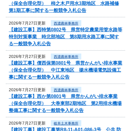
（保全合理化型） 柿之木戸用水3期地区 水路補修
第1期工事に関する一般競争入札公告
2026年7月27日更新
西濃農林事務所
【建設工事】西特第0802号 県営特定農業用管水路等
特別対策事業 時北部地区 第8期用水路工事に関す
る一般競争入札公告
2026年7月27日更新
西濃農林事務所
【建設工事】債西保第0801号 県営かんがい排水事業
（保全合理化型） 中江東地区 揚水機場電気設備工
事に関する一般競争入札公告
2026年7月27日更新
西濃農林事務所
【建設工事】西か第0801号 県営かんがい排水事業
（保全合理化型） 大巻東部2期地区 第2用排水機場
整備工事に関する一般競争入札公告
2026年7月27日更新
岐阜土木事務所
【建設工事】建設工事第R8-11-A01-086-3号 公共 防