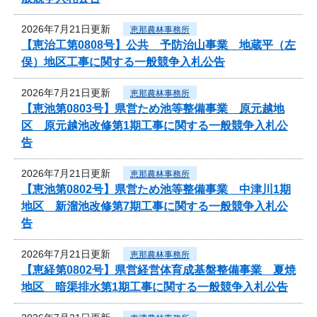
2026年7月21日更新
恵那農林事務所
【恵治工第0808号】公共 予防治山事業 地蔵平（左
俣）地区工事に関する一般競争入札公告
2026年7月21日更新
恵那農林事務所
【恵池第0803号】県営ため池等整備事業 原元越地
区 原元越池改修第1期工事に関する一般競争入札公
告
2026年7月21日更新
恵那農林事務所
【恵池第0802号】県営ため池等整備事業 中津川1期
地区 新溜池改修第7期工事に関する一般競争入札公
告
2026年7月21日更新
恵那農林事務所
【恵経第0802号】県営経営体育成基盤整備事業 夏焼
地区 暗渠排水第1期工事に関する一般競争入札公告