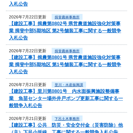
入札公告
2026年7月22日更新
揖斐農林事務所
【建設工事】揖農第0802号 県営農道施設強化対策事
業 揖斐中部5期地区 第2号舗装工事に関する一般競争
入札公告
2026年7月22日更新
揖斐農林事務所
【建設工事】揖農第0801号 県営農道施設強化対策事
業 揖斐中部5期地区 第1号舗装工事に関する一般競争
入札公告
2026年7月21日更新
里川・水産振興課
【建設工事】里川第0801号 内水面振興施設整備事
業 魚苗センター場外井戸ポンプ更新工事に関する一
般競争入札公告
2026年7月21日更新
下呂土木事務所
【建設工事】公共 防災・安全交付金（災害防除）他
（主）下呂小坂線 工事に関する一般競争入札公告