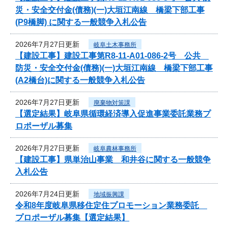
災・安全交付金(債務)(一)大垣江南線 橋梁下部工事
(P9橋脚) に関する一般競争入札公告
2026年7月27日更新
岐阜土木事務所
【建設工事】建設工事第R8-11-A01-086-2号 公共
防災・安全交付金(債務)(一)大垣江南線 橋梁下部工事
(A2橋台)に関する一般競争入札公告
2026年7月27日更新
廃棄物対策課
【選定結果】岐阜県循環経済導入促進事業委託業務プ
ロポーザル募集
2026年7月27日更新
岐阜農林事務所
【建設工事】県単治山事業 和井谷に関する一般競争
入札公告
2026年7月24日更新
地域振興課
令和8年度岐阜県移住定住プロモーション業務委託
プロポーザル募集【選定結果】