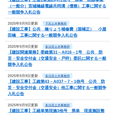
（一般分）宮城橋線電線共同溝（債務）工事に関する
一般競争入札公告
2025年9月9日更新
下呂土木事務所
【建設工事】公共 橋りょう補修費（国補正） 小屋
田橋 工事に関する一般競争入札公告
2025年9月9日更新
多治見土木事務所
【建設関連業務】委維第31－A016－1号 公共 防
災・安全交付金（交通安全・戸狩）委託に関する一般
競争入札公告
2025年9月9日更新
多治見土木事務所
【建設工事】工維第43－A037－7－1他号 公共 防
災・安全交付金（交通安全）他工事に関する一般競争
入札公告
2025年9月9日更新
多治見土木事務所
【建設工事】工維単第現施3他号 県単 現道施設整