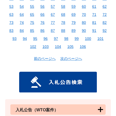
53
54
55
56
57
58
59
60
61
62
63
64
65
66
67
68
69
70
71
72
73
74
75
76
77
78
79
80
81
82
83
84
85
86
87
88
89
90
91
92
93
94
95
96
97
98
99
100
101
102
103
104
105
106
前のページへ
次のページへ
入札公告（WTO案件）