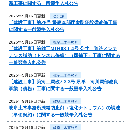
新工事に関する一般競争入札公告
2025年9月16日更新
会計課
【建設工事】第28号 警察本部庁舎防犯設備改修工事
に関する一般競争入札公告
2025年9月16日更新
揖斐土木事務所
【建設工事】第維工MTH03-1-4号 公共 道路メンテ
ナンス補助（トンネル修繕）（国補正）工事に関する
一般競争入札公告
2025年9月16日更新
揖斐土木事務所
【建設工事】第河工局改7-3-3号 県単 河川局部改良
事業（債務）工事に関する一般競争入札公告
2025年9月16日更新
岐阜土木事務所
岐阜土木事務所凍結防止剤（塩化ナトリウム）の調達
（単価契約）に関する一般競争入札公告
2025年9月16日更新
岐阜土木事務所