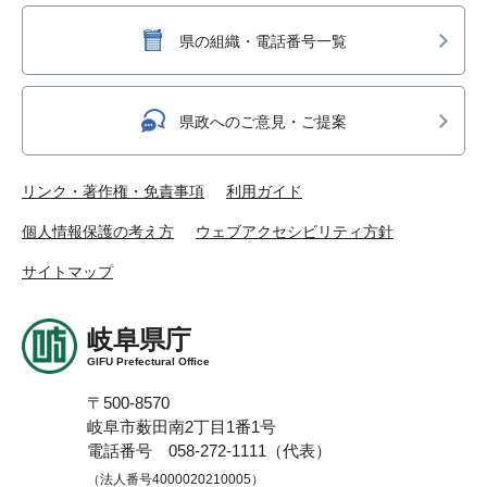
県の組織・電話番号一覧
県政へのご意見・ご提案
リンク・著作権・免責事項
利用ガイド
個人情報保護の考え方
ウェブアクセシビリティ方針
サイトマップ
岐阜県庁
GIFU Prefectural Office
〒500-8570
岐阜市薮田南2丁目1番1号
電話番号 058-272-1111（代表）
（法人番号4000020210005）