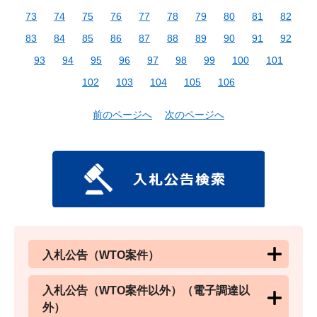
73
74
75
76
77
78
79
80
81
82
83
84
85
86
87
88
89
90
91
92
93
94
95
96
97
98
99
100
101
102
103
104
105
106
前のページへ
次のページへ
入札公告（WTO案件）
入札公告（WTO案件以外）（電子調達以
外）