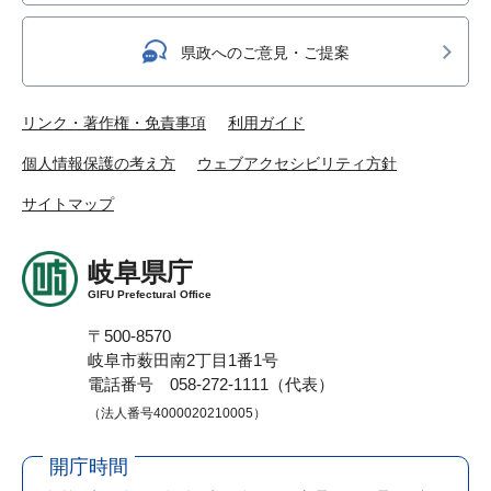
県政へのご意見・ご提案
リンク・著作権・免責事項
利用ガイド
個人情報保護の考え方
ウェブアクセシビリティ方針
サイトマップ
岐阜県庁
GIFU Prefectural Office
〒500-8570
岐阜市薮田南2丁目1番1号
電話番号 058-272-1111（代表）
（法人番号4000020210005）
開庁時間