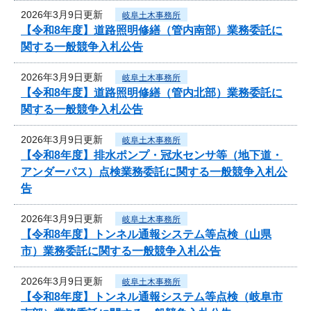
2026年3月9日更新
岐阜土木事務所
【令和8年度】道路照明修繕（管内南部）業務委託に
関する一般競争入札公告
2026年3月9日更新
岐阜土木事務所
【令和8年度】道路照明修繕（管内北部）業務委託に
関する一般競争入札公告
2026年3月9日更新
岐阜土木事務所
【令和8年度】排水ポンプ・冠水センサ等（地下道・
アンダーパス）点検業務委託に関する一般競争入札公
告
2026年3月9日更新
岐阜土木事務所
【令和8年度】トンネル通報システム等点検（山県
市）業務委託に関する一般競争入札公告
2026年3月9日更新
岐阜土木事務所
【令和8年度】トンネル通報システム等点検（岐阜市