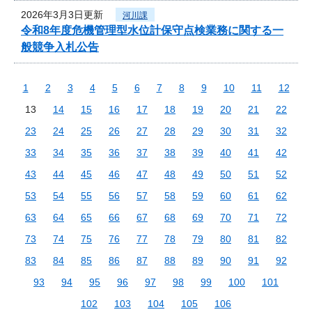
2026年3月3日更新
河川課
令和8年度危機管理型水位計保守点検業務に関する一
般競争入札公告
1
2
3
4
5
6
7
8
9
10
11
12
13
14
15
16
17
18
19
20
21
22
23
24
25
26
27
28
29
30
31
32
33
34
35
36
37
38
39
40
41
42
43
44
45
46
47
48
49
50
51
52
53
54
55
56
57
58
59
60
61
62
63
64
65
66
67
68
69
70
71
72
73
74
75
76
77
78
79
80
81
82
83
84
85
86
87
88
89
90
91
92
93
94
95
96
97
98
99
100
101
102
103
104
105
106