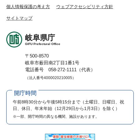
個人情報保護の考え方
ウェブアクセシビリティ方針
サイトマップ
岐阜県庁
GIFU Prefectural Office
〒500-8570
岐阜市薮田南2丁目1番1号
電話番号 058-272-1111（代表）
（法人番号4000020210005）
開庁時間
午前8時30分から午後5時15分まで
（土曜日、日曜日、祝
日、休日、年末年始（12月29日から1月3日）を除く）
※一部、開庁時間の異なる機関、施設があります。