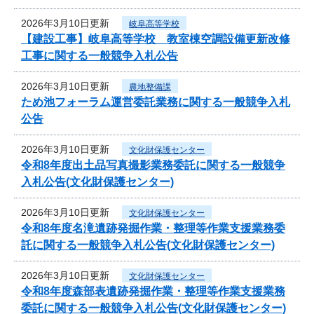
2026年3月10日更新
岐阜高等学校
【建設工事】岐阜高等学校 教室棟空調設備更新改修
工事に関する一般競争入札公告
2026年3月10日更新
農地整備課
ため池フォーラム運営委託業務に関する一般競争入札
公告
2026年3月10日更新
文化財保護センター
令和8年度出土品写真撮影業務委託に関する一般競争
入札公告(文化財保護センター)
2026年3月10日更新
文化財保護センター
令和8年度名滝遺跡発掘作業・整理等作業支援業務委
託に関する一般競争入札公告(文化財保護センター)
2026年3月10日更新
文化財保護センター
令和8年度森部表遺跡発掘作業・整理等作業支援業務
委託に関する一般競争入札公告(文化財保護センター)