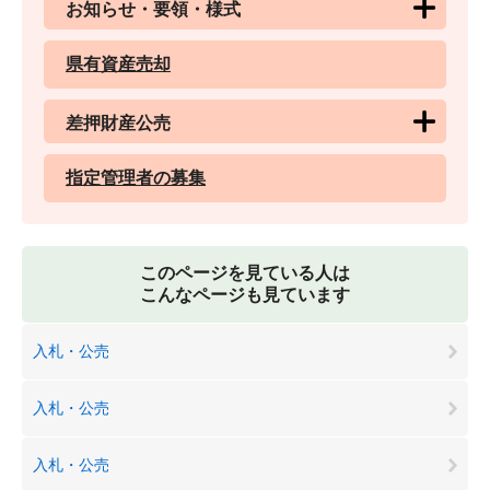
お知らせ・要領・様式
県有資産売却
差押財産公売
指定管理者の募集
このページを見ている人は
こんなページも見ています
入札・公売
入札・公売
入札・公売