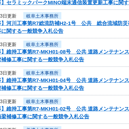
事】セラミックパークMINO端末通信装置更新工事に関
23日更新
岐阜土木事務所
】河川工事第R7総流防補H2-1号 公共 総合流域防
事に関する一般競争入札公告
23日更新
岐阜土木事務所
】維持工事第R7-MKH01-08号 公共 道路メンテ
梁補修工事に関する一般競争入札公告
23日更新
岐阜土木事務所
】維持工事第R7-MKH01-04号 公共 道路メンテ
梁補修工事に関する一般競争入札公告
23日更新
岐阜土木事務所
】維持工事第R7-MKH01-02号 公共 道路メンテ
橋梁補修工事に関する一般競争入札公告