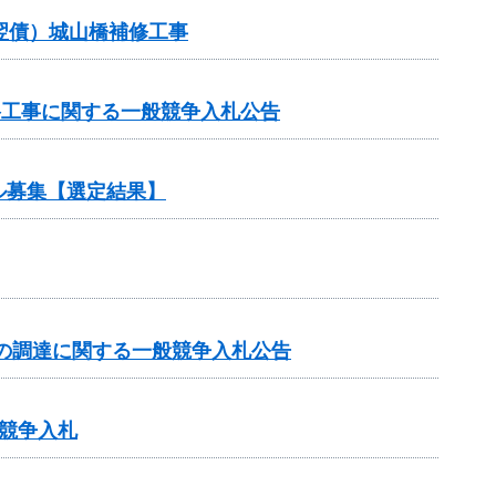
（翌債）城山橋補修工事
路工事に関する一般競争入札公告
ル募集【選定結果】
の調達に関する一般競争入札公告
競争入札