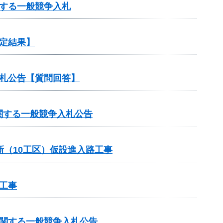
する一般競争入札
定結果】
札公告【質問回答】
関する一般競争入札公告
新（10工区）仮設進入路工事
工事
に関する一般競争入札公告