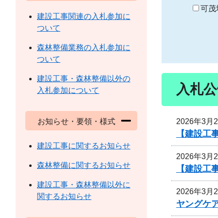
り
可茂
建設工事関連の入札参加に
ついて
森林整備業務の入札参加に
ついて
建設工事・森林整備以外の
入札公
入札参加について
2026年3月
お知らせ・要領・様式
【建設工
建設工事に関するお知らせ
2026年3月
森林整備に関するお知らせ
【建設工
建設工事・森林整備以外に
2026年3月
関するお知らせ
ヤングケ