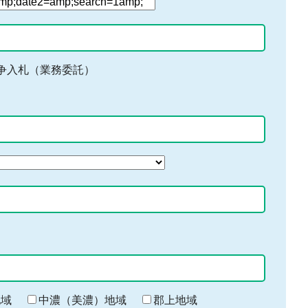
争入札（業務委託）
地域
中濃（美濃）地域
郡上地域