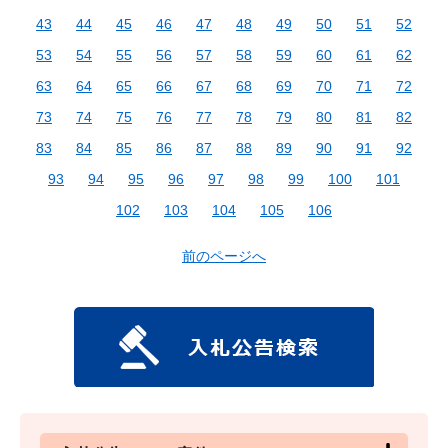
43
44
45
46
47
48
49
50
51
52
53
54
55
56
57
58
59
60
61
62
63
64
65
66
67
68
69
70
71
72
73
74
75
76
77
78
79
80
81
82
83
84
85
86
87
88
89
90
91
92
93
94
95
96
97
98
99
100
101
102
103
104
105
106
前のページへ