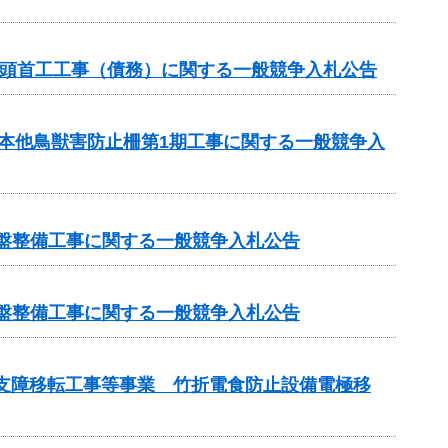
1号頭首工工事（債務）に関する一般競争入札公告
月本他鳥獣害防止柵第1期工事に関する一般競争入
基盤整備工事に関する一般競争入札公告
基盤整備工事に関する一般競争入札公告
管支障移転工事等事業 竹折電食防止設備電極移