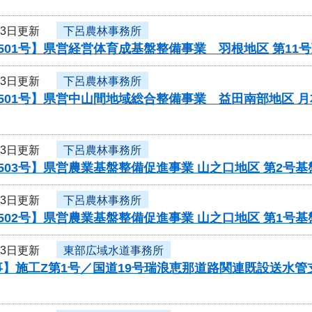
13日更新
下呂農林事務所
501号】県営経営体育成基盤整備事業 羽根地区 第1
13日更新
下呂農林事務所
501号】県営中山間地域総合整備事業 益田南部地区 
13日更新
下呂農林事務所
503号】県営農業基盤整備促進事業 山之口地区 第2号
13日更新
下呂農林事務所
502号】県営農業基盤整備促進事業 山之口地区 第1号
13日更新
東部広域水道事務所
事】施工Z第1号／国道19号瑞浪恵那道路関連既設送水