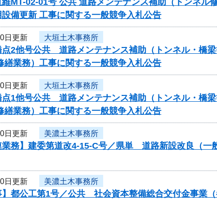
維MT-02-01号 公共 道路メンテナンス補助（トンネ
用設備更新 工事に関する一般競争入札公告
10日更新
大垣土木事務所
橋点2他号公共 道路メンテナンス補助（トンネル・橋梁
・修繕業務）工事に関する一般競争入札公告
10日更新
大垣土木事務所
橋点1他号公共 道路メンテナンス補助（トンネル・橋梁
・修繕業務）工事に関する一般競争入札公告
10日更新
美濃土木事務所
業務】建委第道改4-15-C号／県単 道路新設改良（
10日更新
美濃土木事務所
事】都公工第1号／公共 社会資本整備総合交付金事業