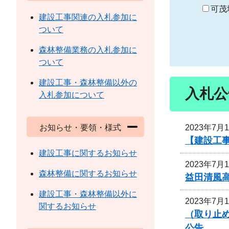
り
可茂
建設工事関連の入札参加に
ついて
森林整備業務の入札参加に
ついて
建設工事・森林整備以外の
入札公
入札参加について
2023年7月
お知らせ・要領・様式
【建設工事
建設工事に関するお知らせ
2023年7月
森林整備に関するお知らせ
益田清風
建設工事・森林整備以外に
2023年7月
関するお知らせ
（取り止め
公告