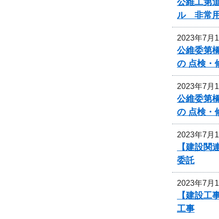
公維工第道
ル 非常
2023年7月
公維委第
の 点検
2023年7月
公維委第
の 点検
2023年7月
【建設関連
委託
2023年7月
【建設工
工事