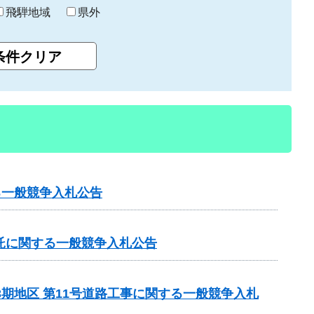
飛騨地域
県外
る一般競争入札公告
託に関する一般競争入札公告
3期地区 第11号道路工事に関する一般競争入札