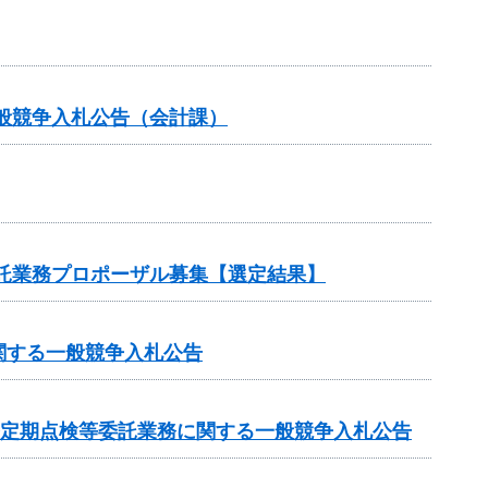
般競争入札公告（会計課）
委託業務プロポーザル募集【選定結果】
関する一般競争入札公告
条定期点検等委託業務に関する一般競争入札公告