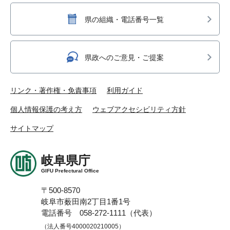
県の組織・電話番号一覧
県政へのご意見・ご提案
リンク・著作権・免責事項
利用ガイド
個人情報保護の考え方
ウェブアクセシビリティ方針
サイトマップ
岐阜県庁
GIFU Prefectural Office
〒500-8570
岐阜市薮田南2丁目1番1号
電話番号 058-272-1111（代表）
（法人番号4000020210005）