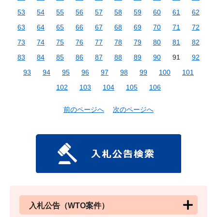
53
54
55
56
57
58
59
60
61
62
63
64
65
66
67
68
69
70
71
72
73
74
75
76
77
78
79
80
81
82
83
84
85
86
87
88
89
90
91
92
93
94
95
96
97
98
99
100
101
102
103
104
105
106
前のページへ
次のページへ
入札公告（WTO案件）