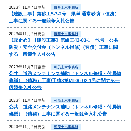
2023年11月7日更新
揖斐土木事務所
【建設工事】第砂工5-3-2号 県単 通常砂防（債務）
工事に関する一般競争入札公告
2023年11月7日更新
揖斐土木事務所
【取止め】【建設工事】第維工43-03-1 他号 公共
防災・安全交付金（トンネル補修)（翌債）工事に関
する一般競争入札公告
2023年11月7日更新
可茂土木事務所
公共 道路メンテナンス補助（トンネル修繕・付属物
修繕）（債務）工事/工維3第MT06-02-1号に関する一
般競争入札公告
2023年11月7日更新
可茂土木事務所
公共 道路メンテナンス補助（トンネル修繕・付属物
修繕）（債務）工事に関する一般競争入札公告
2023年11月7日更新
可茂土木事務所