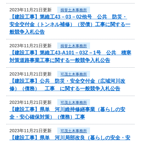
2023年11月21日更新
揖斐土木事務所
【建設工事】第維工43－03－02他号 公共 防災・
安全交付金（トンネル補修）（翌債）工事に関する一
般競争入札公告
2023年11月21日更新
揖斐土木事務所
【建設工事】第維工43-A101－03Z－1号 公共 積寒
対策道路事業工事に関する一般競争入札公告
2023年11月21日更新
可茂土木事務所
【建設工事】公共 防災・安全交付金（広域河川改
修）（債務） 工事 に関する一般競争入札公告
2023年11月21日更新
可茂土木事務所
【建設工事】県単 河川維持修繕事業（暮らしの安
全・安心確保対策）（債務）工事
2023年11月21日更新
可茂土木事務所
【建設工事】県単 河川局部改良（暮らしの安全・安