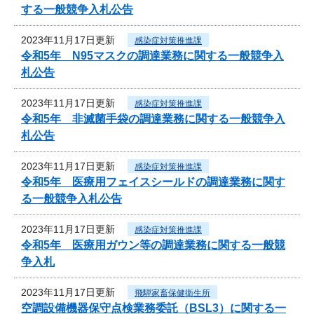
する一般競争入札公告
2023年11月17日更新
感染症対策推進課
令和5年 N95マスクの調達業務に関する一般競争入
札公告
2023年11月17日更新
感染症対策推進課
令和5年 非滅菌手袋の調達業務に関する一般競争入
札公告
2023年11月17日更新
感染症対策推進課
令和5年 医療用フェイスシールドの調達業務に関す
る一般競争入札公告
2023年11月17日更新
感染症対策推進課
令和5年 医療用ガウン等の調達業務に関する一般競
争入札
2023年11月17日更新
飛騨家畜保健衛生所
空調設備機器保守点検業務委託（BSL3）に関する一