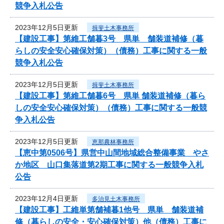
競争入札公告
2023年12月5日更新
揖斐土木事務所
【建設工事】第維工舗暮3号 県単 舗装道補修（暮
らしの安全安心確保対策）（債務）工事に関する一般
競争入札公告
2023年12月5日更新
揖斐土木事務所
【建設工事】第維工舗暮6号 県単 舗装道補修（暮ら
しの安全安心確保対策）（債務）工事に関する一般競
争入札公告
2023年12月5日更新
恵那農林事務所
【恵中第0506号】県営中山間地域総合整備事業 やさ
か地区 山口集落道第2期工事に関する一般競争入札
公告
2023年12月4日更新
多治見土木事務所
【建設工事】工維単第舗補暮1他号 県単 舗装道補
修（暮らしの安全・安心確保対策）他（債務）工事に