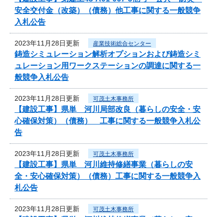
安全交付金（改築）（債務）他工事に関する一般競争
入札公告
2023年11月28日更新
産業技術総合センター
鋳造シミュレーション解析オプションおよび鋳造シミ
ュレーション用ワークステーションの調達に関する一
般競争入札公告
2023年11月28日更新
可茂土木事務所
【建設工事】県単 河川局部改良（暮らしの安全・安
心確保対策）（債務） 工事に関する一般競争入札公
告
2023年11月28日更新
可茂土木事務所
【建設工事】県単 河川維持修繕事業（暮らしの安
全・安心確保対策）（債務）工事に関する一般競争入
札公告
2023年11月28日更新
可茂土木事務所