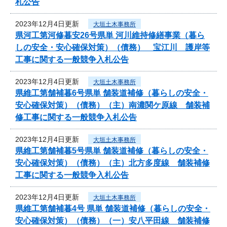
札公告
2023年12月4日更新
大垣土木事務所
県河工第河修暮安26号県単 河川維持修繕事業（暮ら
しの安全・安心確保対策）（債務） 宝江川 護岸等
工事に関する一般競争入札公告
2023年12月4日更新
大垣土木事務所
県維工第舗補暮6号県単 舗装道補修（暮らしの安全・
安心確保対策）（債務）（主）南濃関ケ原線 舗装補
修工事に関する一般競争入札公告
2023年12月4日更新
大垣土木事務所
県維工第舗補暮5号県単 舗装道補修（暮らしの安全・
安心確保対策）（債務）（主）北方多度線 舗装補修
工事に関する一般競争入札公告
2023年12月4日更新
大垣土木事務所
県維工第舗補暮4号 県単 舗装道補修（暮らしの安全・
安心確保対策）（債務）（一）安八平田線 舗装補修