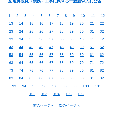
区 道路改良（債務）工事に関する一般競争入札公告
1
2
3
4
5
6
7
8
9
10
11
12
13
14
15
16
17
18
19
20
21
22
23
24
25
26
27
28
29
30
31
32
33
34
35
36
37
38
39
40
41
42
43
44
45
46
47
48
49
50
51
52
53
54
55
56
57
58
59
60
61
62
63
64
65
66
67
68
69
70
71
72
73
74
75
76
77
78
79
80
81
82
83
84
85
86
87
88
89
90
91
92
93
94
95
96
97
98
99
100
101
102
103
104
105
106
前のページへ
次のページへ