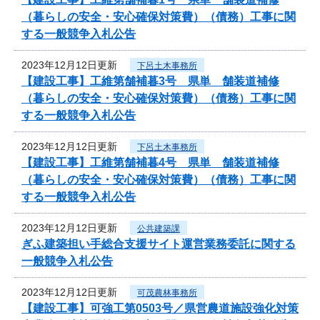
（暮らしの安全・安心確保対策費）（債務）工事に関
する一般競争入札公告
2023年12月12日更新
下呂土木事務所
【建設工事】工維第舗補暮3号 県単 舗装道補修
（暮らしの安全・安心確保対策費）（債務）工事に関
する一般競争入札公告
2023年12月12日更新
下呂土木事務所
【建設工事】工維第舗補暮4号 県単 舗装道補修
（暮らしの安全・安心確保対策費）（債務）工事に関
する一般競争入札公告
2023年12月12日更新
公共建築課
ぎふ建築担い手総合支援サイト運営業務委託に関する
一般競争入札公告
2023年12月12日更新
可茂農林事務所
【建設工事】可強工第0503号／県営農道施設強化対策