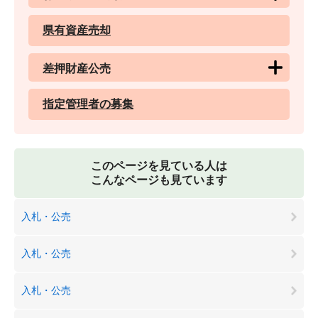
県有資産売却
差押財産公売
指定管理者の募集
このページを見ている人は
こんなページも見ています
入札・公売
入札・公売
入札・公売