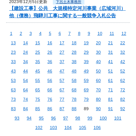
2023年12月5日更新
下呂土木事務所
【建設工事】公共 大規模特定河川事業（広域河川）
他（債務）飛騨川工事に関する一般競争入札公告
1
2
3
4
5
6
7
8
9
10
11
12
13
14
15
16
17
18
19
20
21
22
23
24
25
26
27
28
29
30
31
32
33
34
35
36
37
38
39
40
41
42
43
44
45
46
47
48
49
50
51
52
53
54
55
56
57
58
59
60
61
62
63
64
65
66
67
68
69
70
71
72
73
74
75
76
77
78
79
80
81
82
83
84
85
86
87
88
89
90
91
92
93
94
95
96
97
98
99
100
101
102
103
104
105
106