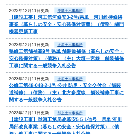
2023年12月11日更新
美濃土木事務所
【建設工事】河工第河修安3-2号/県単 河川維持修繕
事業（暮らしの安全・安心確保対策費）（債務）樋門
機器更新工事
2023年12月11日更新
大垣土木事務所
県維工第舗補暮9号 県単 舗装道補修（暮らしの安全・
安心確保対策）（債務）（主）大垣一宮線 舗装補修
工事に関する一般競争入札公告
2023年12月11日更新
大垣土木事務所
公維工第48-048-2-1号 公共 防災・安全交付金（舗装
道補修）（債務）（主）北方多度線 舗装補修工事に
関する一般競争入札公告
2023年12月11日更新
郡上土木事務所
【建設工事】単河工第局改暮安5-5-1他号 県単 河川
局部改良事業（暮らしの安全・安心確保対策）（債
務）他工事に関する一般競争入札公告