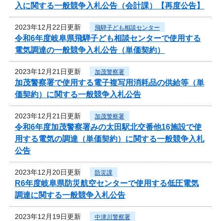
入に関する一般競争入札公告（会計課）【再度公告】
2023年12月22日更新
飛騨子ども相談センター
令和6年度岐阜県飛騨子ども相談センターで使用する
電気調達の一般競争入札公告（単価契約）
2023年12月21日更新
加茂警察署
加茂警察署で使用する電子複写用消耗品の供給等（単
価契約）に関する一般競争入札公告
2023年12月21日更新
加茂警察署
令和6年度加茂警察署みの太田駅北交番他16施設で使
用する電気の調達（単価契約）に関する一般競争入札
公告
2023年12月20日更新
防災課
R6年度岐阜県防災航空センターで使用する低圧電気
調達に関する一般競争入札公告
2023年12月19日更新
中津川警察署