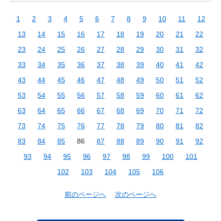
1
2
3
4
5
6
7
8
9
10
11
12
13
14
15
16
17
18
19
20
21
22
23
24
25
26
27
28
29
30
31
32
33
34
35
36
37
38
39
40
41
42
43
44
45
46
47
48
49
50
51
52
53
54
55
56
57
58
59
60
61
62
63
64
65
66
67
68
69
70
71
72
73
74
75
76
77
78
79
80
81
82
83
84
85
86
87
88
89
90
91
92
93
94
95
96
97
98
99
100
101
102
103
104
105
106
前のページへ
次のページへ