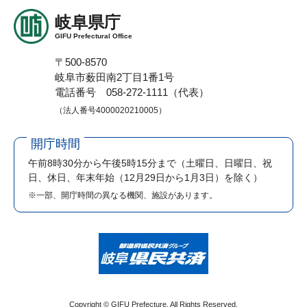
岐阜県庁
GIFU Prefectural Office
〒500-8570
岐阜市薮田南2丁目1番1号
電話番号 058-272-1111（代表）
（法人番号4000020210005）
開庁時間
午前8時30分から午後5時15分まで
（土曜日、日曜日、祝
日、休日、年末年始（12月29日から1月3日）を除く）
※一部、開庁時間の異なる機関、施設があります。
Copyright © GIFU Prefecture. All Rights Reserved.