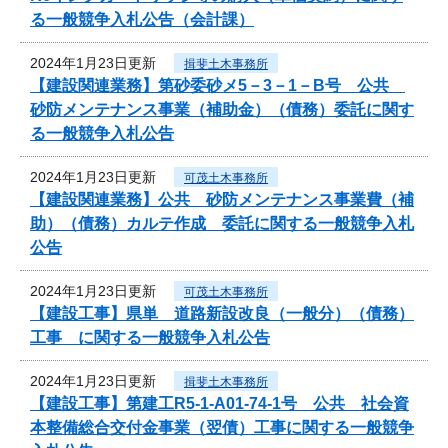
る一般競争入札公告（会計課）
2024年1月23日更新
揖斐土木事務所
【建設関連業務】第砂委砂メ5－3－1－B号 公共
砂防メンテナンス事業（補助金）（債務）委託に関す
る一般競争入札公告
2024年1月23日更新
可茂土木事務所
【建設関連業務】公共 砂防メンテナンス事業費（補
助）（債務）カルテ作成 委託に関する一般競争入札
公告
2024年1月23日更新
可茂土木事務所
【建設工事】県単 道路新設改良（一般分）（債務）
工事 に関する一般競争入札公告
2024年1月23日更新
揖斐土木事務所
【建設工事】第建工R5-1-A01-74-1号 公共 社会資
本整備総合交付金事業（翌債）工事に関する一般競争