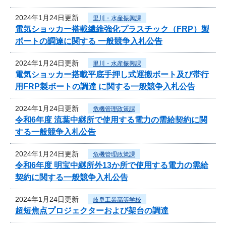
2024年1月24日更新
里川・水産振興課
電気ショッカー搭載繊維強化プラスチック（FRP）製
ボートの調達に関する 一般競争入札公告
2024年1月24日更新
里川・水産振興課
電気ショッカー搭載平底手押し式運搬ボート及び帯行
用FRP製ボートの調達 に関する一般競争入札公告
2024年1月24日更新
危機管理政策課
令和6年度 流葉中継所で使用する電力の需給契約に関
する一般競争入札公告
2024年1月24日更新
危機管理政策課
令和6年度 明宝中継所外13か所で使用する電力の需給
契約に関する一般競争入札公告
2024年1月24日更新
岐阜工業高等学校
超短焦点プロジェクターおよび架台の調達