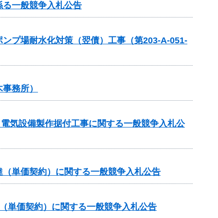
係る一般競争入札公告
場耐水化対策（翌債）工事（第203-A-051-
木事務所）
区 電気設備製作据付工事に関する一般競争入札公
達（単価契約）に関する一般競争入札公告
達（単価契約）に関する一般競争入札公告