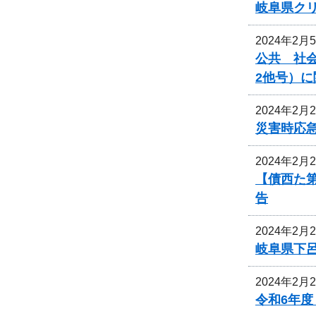
岐阜県ク
2024年2月
公共 社会
2他号）
2024年2月
災害時応
2024年2月
【債西た
告
2024年2月
岐阜県下
2024年2月
令和6年