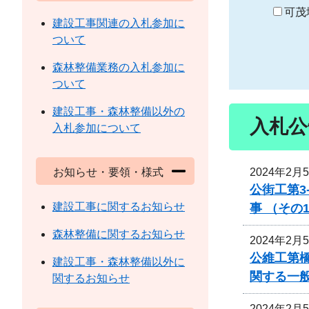
り
可茂
建設工事関連の入札参加に
ついて
森林整備業務の入札参加に
ついて
建設工事・森林整備以外の
入札公
入札参加について
2024年2月
お知らせ・要領・様式
公街工第3
建設工事に関するお知らせ
事 （その
森林整備に関するお知らせ
2024年2月
公維工第
建設工事・森林整備以外に
関する一
関するお知らせ
2024年2月