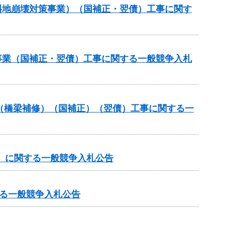
傾斜地崩壊対策事業）（国補正・翌債）工事に関す
修事業（国補正・翌債）工事に関する一般競争入札
補助（橋梁補修）（国補正）（翌債）工事に関する一
谷）に関する一般競争入札公告
る一般競争入札公告