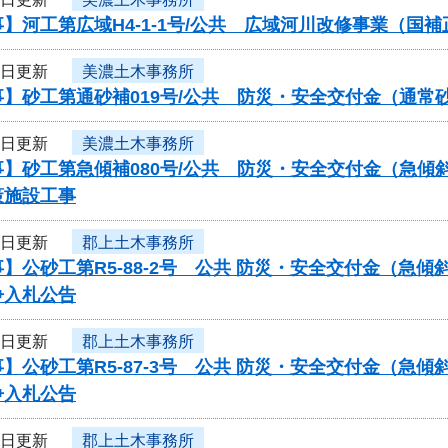
】河工第広域H4-1-1号/公共 広域河川改修事業（国
5日更新
美濃土木事務所
事】砂工第通砂補019号/公共 防災・安全交付金（通
5日更新
美濃土木事務所
事】砂工第急傾補080号/公共 防災・安全交付金（急
策施設工事
5日更新
郡上土木事務所
】公砂工第R5-88-2号 公共 防災・安全交付金（急
争入札公告
5日更新
郡上土木事務所
】公砂工第R5-87-3号 公共 防災・安全交付金（急
争入札公告
5日更新
郡上土木事務所