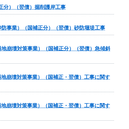
補正分）（翌債）掘削護岸工事
常砂防事業）（国補正分）（翌債）砂防堰堤工事
傾斜地崩壊対策事業）（国補正分）（翌債）急傾斜
傾斜地崩壊対策事業）（国補正・翌債）工事に関す
傾斜地崩壊対策事業）（国補正・翌債）工事に関す