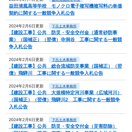
益田清風高等学校 モノクロ電子複写機複写料の単価
契約に関する一般競争入札公告
2024年2月6日更新
下呂土木事務所
【建設工事】公共 防災・安全交付金（通常砂防事
業）（国補正）（翌債）寺洞谷 工事に関する一般競
争入札公告
2024年2月6日更新
下呂土木事務所
【建設工事】公共 総合流域防災事業（国補正）（翌
債）飛騨川 工事に関する一般競争入札公告
2024年2月6日更新
下呂土木事務所
【建設工事】公共 大規模特定河川事業（広域河川）
（国補正）（翌債）飛騨川2 工事に関する一般競争
入札公告
2024年2月6日更新
下呂土木事務所
【建設工事】公共 防災・安全交付金（災害防除）