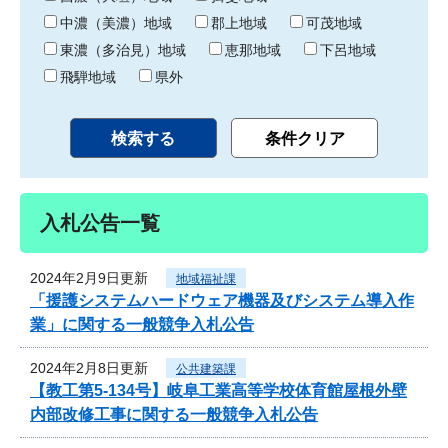
中濃（美濃）地域
郡上地域
可茂地域
東濃（多治見）地域
恵那地域
下呂地域
飛騨地域
県外
入札公告一覧
2024年2月9日更新
地域福祉課
「援護システムハードウェア機器及びシステム導入作
業」に関する一般競争入札公告
2024年2月8日更新
公共建築課
【教工第5-134号】岐阜工業高等学校体育館屋根外壁
内部改修工事に関する一般競争入札公告