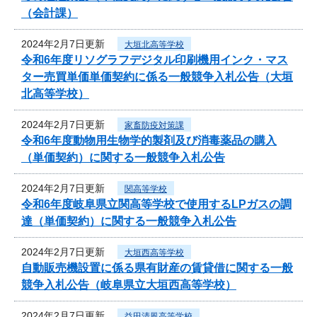
（会計課）
2024年2月7日更新
大垣北高等学校
令和6年度リソグラフデジタル印刷機用インク・マス
ター売買単価単価契約に係る一般競争入札公告（大垣
北高等学校）
2024年2月7日更新
家畜防疫対策課
令和6年度動物用生物学的製剤及び消毒薬品の購入
（単価契約）に関する一般競争入札公告
2024年2月7日更新
関高等学校
令和6年度岐阜県立関高等学校で使用するLPガスの調
達（単価契約）に関する一般競争入札公告
2024年2月7日更新
大垣西高等学校
自動販売機設置に係る県有財産の賃貸借に関する一般
競争入札公告（岐阜県立大垣西高等学校）
2024年2月7日更新
益田清風高等学校