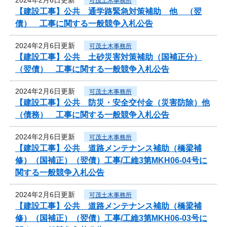
可茂土木事務所
【建設工事】公共 通学路緊急対策補助 他 （翌
債） 工事に関する一般競争入札公告
2024年2月6日更新
可茂土木事務所
【建設工事】公共 土砂災害対策補助（国補正分）
（翌債） 工事に関する一般競争入札公告
2024年2月6日更新
可茂土木事務所
【建設工事】公共 防災・安全交付金（災害防除）他
（債務） 工事に関する一般競争入札公告
2024年2月6日更新
可茂土木事務所
【建設工事】公共 道路メンテナンス補助（橋梁補
修）（国補正）（翌債）工事/工維3第MKH06-04号に
関する一般競争入札公告
2024年2月6日更新
可茂土木事務所
【建設工事】公共 道路メンテナンス補助（橋梁補
修）（国補正）（翌債）工事/工維3第MKH06-03号に