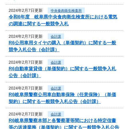
2024年2月7日更新
中央食肉衛生検査所
令和6年度 岐阜県中央食肉衛生検査所における電気
の調達に関する一般競争入札
2024年2月7日更新
会計課
R6公用車用タイヤの購入（単価契約）に関する一般
競争入札公告（会計課）
2024年2月7日更新
会計課
R6自動車賃貸借（単価契約）に関する一般競争入札
公告（会計課）
2024年2月7日更新
会計課
R6岐阜県警察公用車自動車保険（任意保険）（単価
契約）に関する一般競争入札公告（会計課）
2024年2月7日更新
会計課
R6岐阜県警察本部と各警察署等間における特定信書
等の送達業務（単価契約）に関する一般競争入札公告