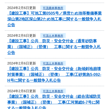
2024年2月6日更新
可茂農林事務所
【建設工事】可池工第0505号／県営ため池等整備事業
深山第2地区深山第2ため池工事に関する一般競争入札
公告
2024年2月6日更新
可茂土木事務所
【建設工事】公共 防災・安全交付金（通常砂防事
業）（国補正）（翌債） 工事に関する一般競争入札
公告
2024年2月6日更新
可茂土木事務所
【建設工事】公共 防災・安全交付金（急傾斜地崩壊
対策事業）（国補正）（翌債） 工事/工砂第急5-092-
H号に関する一般競争入札公告
2024年2月6日更新
可茂土木事務所
【建設工事】公共 防災・安全交付金（総合流域防災
事業）（国補正）（翌債） 工事/工河第総6-7号に関
する一般競争入札公告