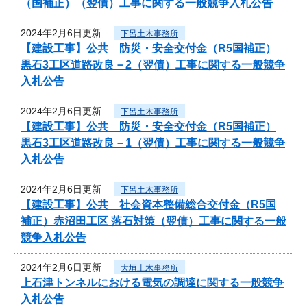
（国補正）（翌債）工事に関する一般競争入札公告
2024年2月6日更新
下呂土木事務所
【建設工事】公共 防災・安全交付金（R5国補正）
黒石3工区道路改良－2（翌債）工事に関する一般競争
入札公告
2024年2月6日更新
下呂土木事務所
【建設工事】公共 防災・安全交付金（R5国補正）
黒石3工区道路改良－1（翌債）工事に関する一般競争
入札公告
2024年2月6日更新
下呂土木事務所
【建設工事】公共 社会資本整備総合交付金（R5国
補正）赤沼田工区 落石対策（翌債）工事に関する一般
競争入札公告
2024年2月6日更新
大垣土木事務所
上石津トンネルにおける電気の調達に関する一般競争
入札公告