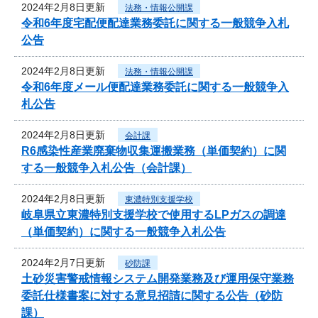
2024年2月8日更新
法務・情報公開課
令和6年度宅配便配達業務委託に関する一般競争入札
公告
2024年2月8日更新
法務・情報公開課
令和6年度メール便配達業務委託に関する一般競争入
札公告
2024年2月8日更新
会計課
R6感染性産業廃棄物収集運搬業務（単価契約）に関
する一般競争入札公告（会計課）
2024年2月8日更新
東濃特別支援学校
岐阜県立東濃特別支援学校で使用するLPガスの調達
（単価契約）に関する一般競争入札公告
2024年2月7日更新
砂防課
土砂災害警戒情報システム開発業務及び運用保守業務
委託仕様書案に対する意見招請に関する公告（砂防
課）