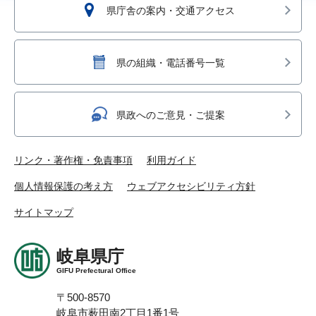
県庁舎の案内・交通アクセス
県の組織・電話番号一覧
県政へのご意見・ご提案
リンク・著作権・免責事項
利用ガイド
個人情報保護の考え方
ウェブアクセシビリティ方針
サイトマップ
岐阜県庁
GIFU Prefectural Office
〒500-8570
岐阜市薮田南2丁目1番1号