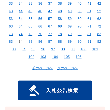
33
34
35
36
37
38
39
40
41
42
43
44
45
46
47
48
49
50
51
52
53
54
55
56
57
58
59
60
61
62
63
64
65
66
67
68
69
70
71
72
73
74
75
76
77
78
79
80
81
82
83
84
85
86
87
88
89
90
91
92
93
94
95
96
97
98
99
100
101
102
103
104
105
106
前のページへ
次のページへ