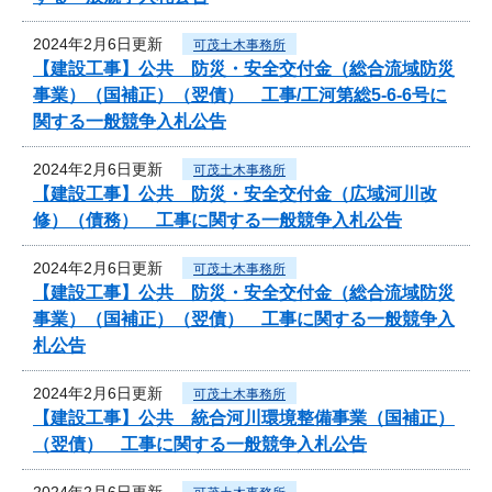
2024年2月6日更新
可茂土木事務所
【建設工事】公共 防災・安全交付金（総合流域防災
事業）（国補正）（翌債） 工事/工河第総5-6-6号に
関する一般競争入札公告
2024年2月6日更新
可茂土木事務所
【建設工事】公共 防災・安全交付金（広域河川改
修）（債務） 工事に関する一般競争入札公告
2024年2月6日更新
可茂土木事務所
【建設工事】公共 防災・安全交付金（総合流域防災
事業）（国補正）（翌債） 工事に関する一般競争入
札公告
2024年2月6日更新
可茂土木事務所
【建設工事】公共 統合河川環境整備事業（国補正）
（翌債） 工事に関する一般競争入札公告
2024年2月6日更新