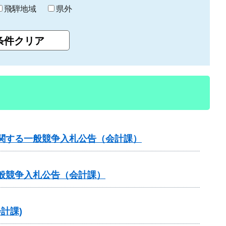
飛騨地域
県外
関する一般競争入札公告（会計課）
般競争入札公告（会計課）
計課)