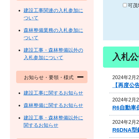
り
可茂
建設工事関連の入札参加に
ついて
森林整備業務の入札参加に
ついて
建設工事・森林整備以外の
入札公
入札参加について
2024年2月
お知らせ・要領・様式
【再度公
建設工事に関するお知らせ
2024年2月
森林整備に関するお知らせ
R6自動
建設工事・森林整備以外に
2024年2月
関するお知らせ
R6DNA