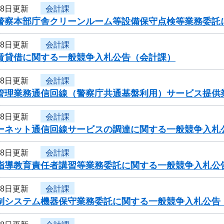
28日更新
会計課
県警察本部庁舎クリーンルーム等設備保守点検等業務委託
28日更新
会計課
車賃貸借に関する一般競争入札公告（会計課）
28日更新
会計課
者管理業務通信回線（警察庁共通基盤利用）サービス提供
28日更新
会計課
ターネット通信回線サービスの調達に関する一般競争入札
28日更新
会計課
員指導教育責任者講習等業務委託に関する一般競争入札公
28日更新
会計課
管制システム機器保守業務委託に関する一般競争入札公告