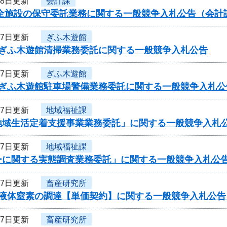
28日更新
会計課
安全施設の保守委託業務に関する一般競争入札公告（会計
27日更新
ぎふ木遊館
度ぎふ木遊館清掃業務委託に関する一般競争入札公告
27日更新
ぎふ木遊館
度ぎふ木遊館駐車場警備業務委託に関する一般競争入札公
27日更新
地域福祉課
地域生活定着支援事業業務委託」に関する一般競争入札
27日更新
地域福祉課
ーに関する実態調査業務委託」に関する一般競争入札公
27日更新
畜産研究所
度液体窒素の調達【単価契約】に関する一般競争入札公
27日更新
畜産研究所