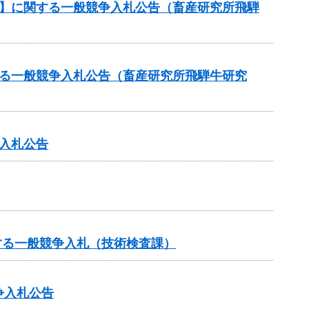
約】に関する一般競争入札公告（畜産研究所飛騨
する一般競争入札公告（畜産研究所飛騨牛研究
入札公告
する一般競争入札（技術検査課）
争入札公告