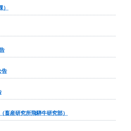
課）
告
公告
告
告（畜産研究所飛騨牛研究部）