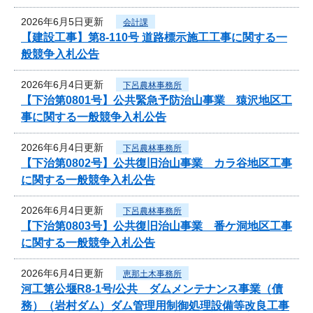
2026年6月5日更新
会計課
【建設工事】第8-110号 道路標示施工工事に関する一
般競争入札公告
2026年6月4日更新
下呂農林事務所
【下治第0801号】公共緊急予防治山事業 猿沢地区工
事に関する一般競争入札公告
2026年6月4日更新
下呂農林事務所
【下治第0802号】公共復旧治山事業 カラ谷地区工事
に関する一般競争入札公告
2026年6月4日更新
下呂農林事務所
【下治第0803号】公共復旧治山事業 番ケ洞地区工事
に関する一般競争入札公告
2026年6月4日更新
恵那土木事務所
河工第公堰R8-1号/公共 ダムメンテナンス事業（債
務）（岩村ダム）ダム管理用制御処理設備等改良工事