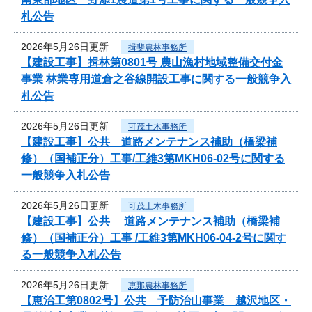
札公告
2026年5月26日更新
揖斐農林事務所
【建設工事】揖林第0801号 農山漁村地域整備交付金
事業 林業専用道倉之谷線開設工事に関する一般競争入
札公告
2026年5月26日更新
可茂土木事務所
【建設工事】公共 道路メンテナンス補助（橋梁補
修）（国補正分）工事/工維3第MKH06-02号に関する
一般競争入札公告
2026年5月26日更新
可茂土木事務所
【建設工事】公共 道路メンテナンス補助（橋梁補
修）（国補正分）工事 /工維3第MKH06-04-2号に関す
る一般競争入札公告
2026年5月26日更新
恵那農林事務所
【恵治工第0802号】公共 予防治山事業 越沢地区・