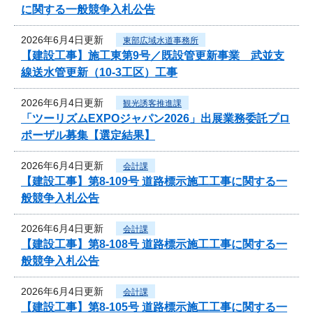
に関する一般競争入札公告
2026年6月4日更新
東部広域水道事務所
【建設工事】施工東第9号／既設管更新事業 武並支
線送水管更新（10-3工区）工事
2026年6月4日更新
観光誘客推進課
「ツーリズムEXPOジャパン2026」出展業務委託プロ
ポーザル募集【選定結果】
2026年6月4日更新
会計課
【建設工事】第8-109号 道路標示施工工事に関する一
般競争入札公告
2026年6月4日更新
会計課
【建設工事】第8-108号 道路標示施工工事に関する一
般競争入札公告
2026年6月4日更新
会計課
【建設工事】第8-105号 道路標示施工工事に関する一