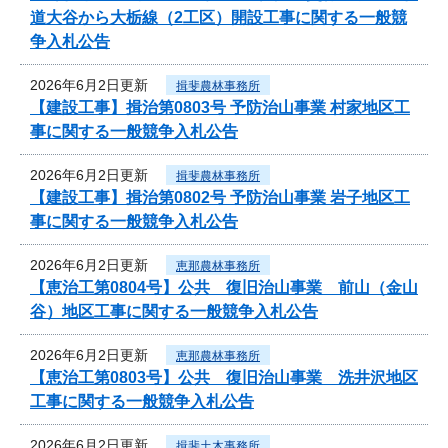
道大谷から大栃線（2工区）開設工事に関する一般競
争入札公告
2026年6月2日更新
揖斐農林事務所
【建設工事】揖治第0803号 予防治山事業 村家地区工
事に関する一般競争入札公告
2026年6月2日更新
揖斐農林事務所
【建設工事】揖治第0802号 予防治山事業 岩子地区工
事に関する一般競争入札公告
2026年6月2日更新
恵那農林事務所
【恵治工第0804号】公共 復旧治山事業 前山（金山
谷）地区工事に関する一般競争入札公告
2026年6月2日更新
恵那農林事務所
【恵治工第0803号】公共 復旧治山事業 洗井沢地区
工事に関する一般競争入札公告
2026年6月2日更新
揖斐土木事務所