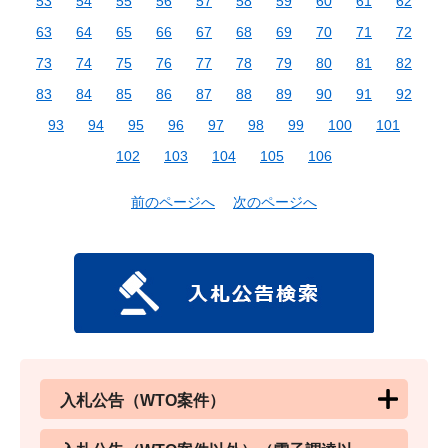
53
54
55
56
57
58
59
60
61
62
63
64
65
66
67
68
69
70
71
72
73
74
75
76
77
78
79
80
81
82
83
84
85
86
87
88
89
90
91
92
93
94
95
96
97
98
99
100
101
102
103
104
105
106
前のページへ
次のページへ
入札公告（WTO案件）