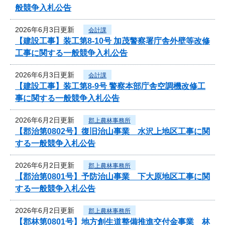
般競争入札公告
2026年6月3日更新
会計課
【建設工事】装工第8-10号 加茂警察署庁舎外壁等改修
工事に関する一般競争入札公告
2026年6月3日更新
会計課
【建設工事】装工第8-9号 警察本部庁舎空調機改修工
事に関する一般競争入札公告
2026年6月2日更新
郡上農林事務所
【郡治第0802号】復旧治山事業 水沢上地区工事に関
する一般競争入札公告
2026年6月2日更新
郡上農林事務所
【郡治第0801号】予防治山事業 下大原地区工事に関
する一般競争入札公告
2026年6月2日更新
郡上農林事務所
【郡林第0801号】地方創生道整備推進交付金事業 林