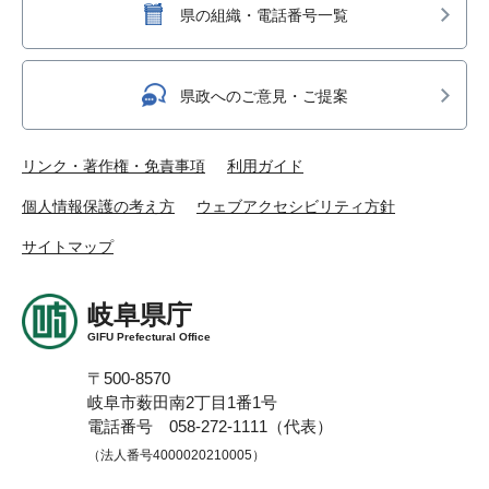
県の組織・電話番号一覧
県政へのご意見・ご提案
リンク・著作権・免責事項
利用ガイド
個人情報保護の考え方
ウェブアクセシビリティ方針
サイトマップ
岐阜県庁
GIFU Prefectural Office
〒500-8570
岐阜市薮田南2丁目1番1号
電話番号 058-272-1111（代表）
（法人番号4000020210005）