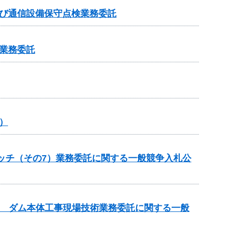
及び通信設備保守点検業務委託
業務委託
）
ケッチ（その7）業務委託に関する一般競争入札公
設事業 ダム本体工事現場技術業務委託に関する一般