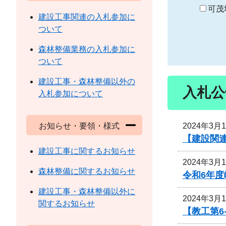
り
可茂
建設工事関連の入札参加に
ついて
森林整備業務の入札参加に
ついて
建設工事・森林整備以外の
入札公
入札参加について
2024年3月
お知らせ・要領・様式
【建設関
建設工事に関するお知らせ
2024年3月
森林整備に関するお知らせ
令和6年
建設工事・森林整備以外に
2024年3月
関するお知らせ
【教工第