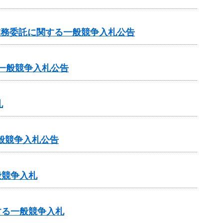
査業務委託に関する一般競争入札公告
一般競争入札公告
札
一般競争入札公告
般競争入札
する一般競争入札