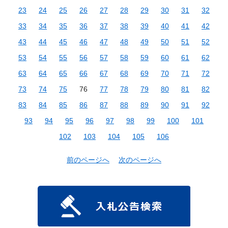
23
24
25
26
27
28
29
30
31
32
33
34
35
36
37
38
39
40
41
42
43
44
45
46
47
48
49
50
51
52
53
54
55
56
57
58
59
60
61
62
63
64
65
66
67
68
69
70
71
72
73
74
75
76
77
78
79
80
81
82
83
84
85
86
87
88
89
90
91
92
93
94
95
96
97
98
99
100
101
102
103
104
105
106
前のページへ
次のページへ