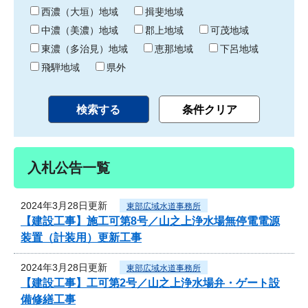
り
西濃（大垣）地域
揖斐地域
中濃（美濃）地域
郡上地域
可茂地域
東濃（多治見）地域
恵那地域
下呂地域
飛騨地域
県外
入札公告一覧
2024年3月28日更新
東部広域水道事務所
【建設工事】施工可第8号／山之上浄水場無停電電源
装置（計装用）更新工事
2024年3月28日更新
東部広域水道事務所
【建設工事】工可第2号／山之上浄水場弁・ゲート設
備修繕工事