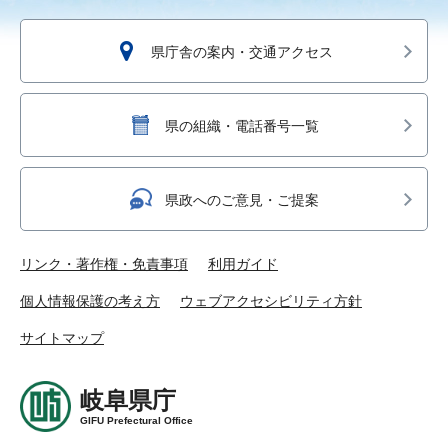
県庁舎の案内・交通アクセス
県の組織・電話番号一覧
県政へのご意見・ご提案
リンク・著作権・免責事項
利用ガイド
個人情報保護の考え方
ウェブアクセシビリティ方針
サイトマップ
岐阜県庁
GIFU Prefectural Office