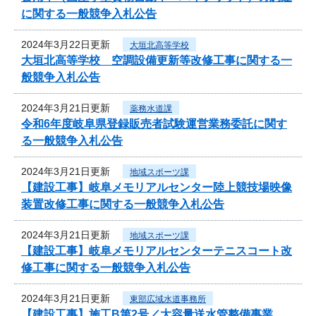
に関する一般競争入札公告
2024年3月22日更新
大垣北高等学校
大垣北高等学校 空調設備更新等改修工事に関する一
般競争入札公告
2024年3月21日更新
薬務水道課
令和6年度岐阜県登録販売者試験運営業務委託に関す
る一般競争入札公告
2024年3月21日更新
地域スポーツ課
【建設工事】岐阜メモリアルセンター陸上競技場映像
装置改修工事に関する一般競争入札公告
2024年3月21日更新
地域スポーツ課
【建設工事】岐阜メモリアルセンターテニスコート改
修工事に関する一般競争入札公告
2024年3月21日更新
東部広域水道事務所
【建設工事】施工B第2号／大容量送水管整備事業