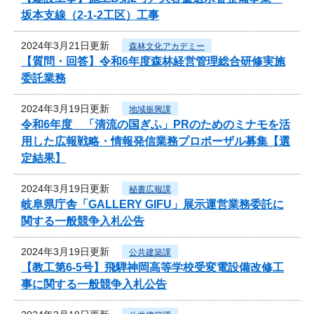
坂本支線（2-1-2工区）工事
2024年3月21日更新
森林文化アカデミー
【質問・回答】令和6年度森林経営管理総合研修実施
委託業務
2024年3月19日更新
地域振興課
令和6年度 「清流の国ぎふ」PRのためのミナモを活
用した広報戦略・情報発信業務プロポーザル募集【選
定結果】
2024年3月19日更新
秘書広報課
岐阜県庁舎「GALLERY GIFU」展示運営業務委託に
関する一般競争入札公告
2024年3月19日更新
公共建築課
【教工第6-5号】飛騨神岡高等学校受変電設備改修工
事に関する一般競争入札公告