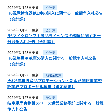
2024年3月28日更新
会計課
R6視覚検査器他1件の購入に関する一般競争入札公告
（会計課）
2024年3月28日更新
会計課
R6マイクロソフト製品ライセンスの調達に関する一
般競争入札公告（会計課）
2024年3月28日更新
会計課
R6業務用冷凍庫の購入に関する一般競争入札公告
（会計課）
2024年3月27日更新
地域産業課
令和6年度県産品プロモーション・新販路開拓事業委
託業務プロポーザル募集【選定結果】
2024年3月27日更新
管財課
岐阜県庁舎物販スペース運営業務委託に関する一般競
争入札公告