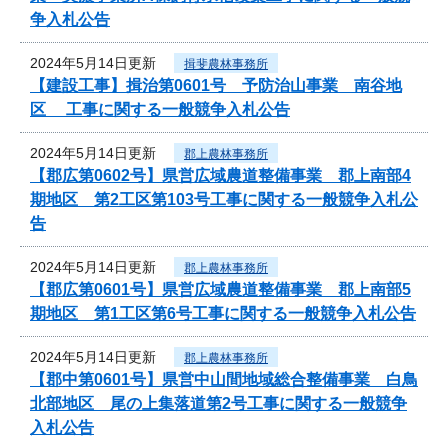
争入札公告
2024年5月14日更新
揖斐農林事務所
【建設工事】揖治第0601号 予防治山事業 南谷地
区 工事に関する一般競争入札公告
2024年5月14日更新
郡上農林事務所
【郡広第0602号】県営広域農道整備事業 郡上南部4
期地区 第2工区第103号工事に関する一般競争入札公
告
2024年5月14日更新
郡上農林事務所
【郡広第0601号】県営広域農道整備事業 郡上南部5
期地区 第1工区第6号工事に関する一般競争入札公告
2024年5月14日更新
郡上農林事務所
【郡中第0601号】県営中山間地域総合整備事業 白鳥
北部地区 尾の上集落道第2号工事に関する一般競争
入札公告