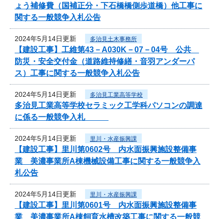
ょう補修費（国補正分・下石橋橋側歩道橋）他工事に
関する一般競争入札公告
2024年5月14日更新
多治見土木事務所
【建設工事】工維第43－A030K－07－04号 公共
防災・安全交付金（道路維持修繕・音羽アンダーパ
ス）工事に関する一般競争入札公告
2024年5月14日更新
多治見工業高等学校
多治見工業高等学校セラミック工学科パソコンの調達
に係る一般競争入札
2024年5月14日更新
里川・水産振興課
【建設工事】里川第0602号 内水面振興施設整備事
業 美濃事業所A棟機械設備工事に関する一般競争入
札公告
2024年5月14日更新
里川・水産振興課
【建設工事】里川第0601号 内水面振興施設整備事
業 美濃事業所A棟飼育水槽改築工事に関する一般競