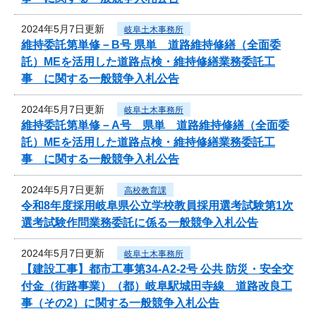
2024年5月7日更新
岐阜土木事務所
維持委託第単修－B号 県単 道路維持修繕（全面委
託）MEを活用した道路点検・維持修繕業務委託工
事 に関する一般競争入札公告
2024年5月7日更新
岐阜土木事務所
維持委託第単修－A号 県単 道路維持修繕（全面委
託）MEを活用した道路点検・維持修繕業務委託工
事 に関する一般競争入札公告
2024年5月7日更新
高校教育課
令和8年度採用岐阜県公立学校教員採用選考試験第1次
選考試験作問業務委託に係る一般競争入札公告
2024年5月7日更新
岐阜土木事務所
【建設工事】都市工事第34-A2-2号 公共 防災・安全交
付金（街路事業）（都）岐阜駅城田寺線 道路改良工
事（その2）に関する一般競争入札公告