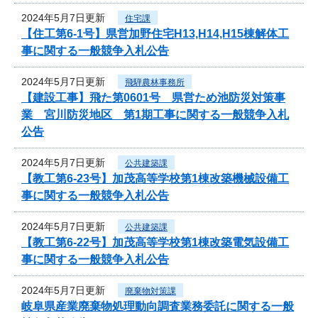
2024年5月7日更新
住宅課
【住工第6-1号】県営加野住宅H13,H14,H15棟解体工
事に関する一般競争入札公告
2024年5月7日更新
飛騨農林事務所
【建設工事】飛た第0601号 県営ため池防災対策事
業 宮川防災地区 第1期工事に関する一般競争入札
公告
2024年5月7日更新
公共建築課
【教工第6-23号】加茂高等学校第1棟改築機械設備工
事に関する一般競争入札公告
2024年5月7日更新
公共建築課
【教工第6-22号】加茂高等学校第1棟改築電気設備工
事に関する一般競争入札公告
2024年5月7日更新
廃棄物対策課
岐阜県産業廃棄物処理動向調査業務委託に関する一般