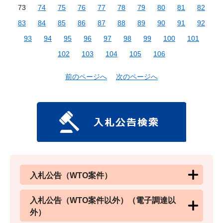
73
74
75
76
77
78
79
80
81
82
83
84
85
86
87
88
89
90
91
92
93
94
95
96
97
98
99
100
101
102
103
104
105
106
前のページへ
次のページへ
入札公告（WTO案件）
入札公告（WTO案件以外）（電子調達以
外）