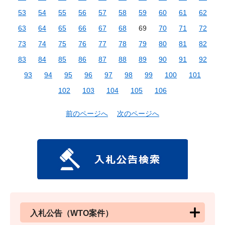
53
54
55
56
57
58
59
60
61
62
63
64
65
66
67
68
69
70
71
72
73
74
75
76
77
78
79
80
81
82
83
84
85
86
87
88
89
90
91
92
93
94
95
96
97
98
99
100
101
102
103
104
105
106
前のページへ
次のページへ
入札公告（WTO案件）