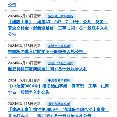
公告
2024年6月18日更新
多治見土木事務所
【建設工事】工維第43－047－7－1号 公共 防災・
安全交付金（舗装道補修）工事に関する一般競争入札
公告
2024年6月18日更新
美濃土木事務所
敷鉄板の購入に関する一般競争入札公告
2024年6月18日更新
法務・情報公開課
歴史資料館書架調達に関する一般競争入札
2024年6月18日更新
中濃農林事務所
【中治第0604号】復旧治山事業 真寄勢 工事 に関
する一般競争入札公告
2024年6月18日更新
揖斐農林事務所
【建設工事】揖治第0609号 流域保全総合治山事業
井振谷地区 工事に関する一般競争入札公告