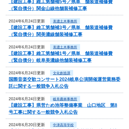
【建設工事】維工第舗補5号／県単 舗装道補修費
（緊自債分）関金山線他舗装補修工事
2024年6月24日更新
美濃土木事務所
【建設工事】維工第舗補3号／県単 舗装道補修費
（緊自債分）関美濃線舗装補修工事
2024年6月24日更新
美濃土木事務所
【建設工事】維工第舗補1号／県単 舗装道補修費
（緊自債分）岐阜美濃線他舗装補修工事
2024年6月24日更新
文化創造課
国際音楽交歓コンサート2024岐阜公演開催運営業務委
託に関する一般競争入札公告
2024年6月24日更新
岐阜農林事務所
【建設工事】県営ため池等整備事業 山口地区 第8
号工事に関する一般競争入札公告
2024年6月20日更新
中津高等学校