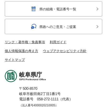
県の組織・電話番号一覧
県政へのご意見・ご提案
リンク・著作権・免責事項
利用ガイド
個人情報保護の考え方
ウェブアクセシビリティ方針
サイトマップ
岐阜県庁
GIFU Prefectural Office
〒500-8570
岐阜市薮田南2丁目1番1号
電話番号 058-272-1111（代表）
（法人番号4000020210005）