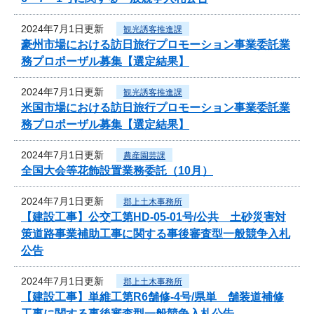
2024年7月1日更新
観光誘客推進課
豪州市場における訪日旅行プロモーション事業委託業
務プロポーザル募集【選定結果】
2024年7月1日更新
観光誘客推進課
米国市場における訪日旅行プロモーション事業委託業
務プロポーザル募集【選定結果】
2024年7月1日更新
農産園芸課
全国大会等花飾設置業務委託（10月）
2024年7月1日更新
郡上土木事務所
【建設工事】公交工第HD-05-01号/公共 土砂災害対
策道路事業補助工事に関する事後審査型一般競争入札
公告
2024年7月1日更新
郡上土木事務所
【建設工事】単維工第R6舗修-4号/県単 舗装道補修
工事に関する事後審査型一般競争入札公告