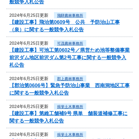
般競争入札公告
2024年6月25日更新
飛騨農林事務所
【建設工事】飛治第0609号 公共 予防治山工事
（泉）に関する一般競争入札公告
2024年6月25日更新
可茂農林事務所
【建設工事】可池工第0602号／県営ため池等整備事業
前沢ダム地区前沢ダム第2号工事に関する一般競争入
札公告
2024年6月25日更新
郡上農林事務所
【郡治第0606号】緊急予防治山事業 西南洞地区工事
に関する一般競争入札公告
2024年6月25日更新
揖斐土木事務所
【建設工事】第維工舗補9号 県単 舗装道補修工事に
関する一般競争入札公告
2024年6月25日更新
揖斐土木事務所