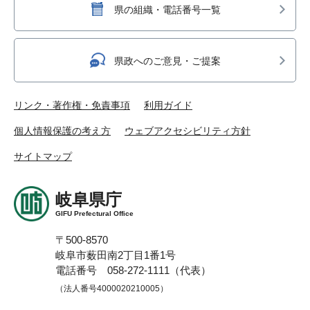
県の組織・電話番号一覧
県政へのご意見・ご提案
リンク・著作権・免責事項
利用ガイド
個人情報保護の考え方
ウェブアクセシビリティ方針
サイトマップ
岐阜県庁
GIFU Prefectural Office
〒500-8570
岐阜市薮田南2丁目1番1号
電話番号 058-272-1111（代表）
（法人番号4000020210005）