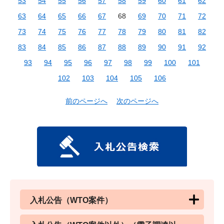
53
54
55
56
57
58
59
60
61
62
63
64
65
66
67
68
69
70
71
72
73
74
75
76
77
78
79
80
81
82
83
84
85
86
87
88
89
90
91
92
93
94
95
96
97
98
99
100
101
102
103
104
105
106
前のページへ
次のページへ
入札公告（WTO案件）