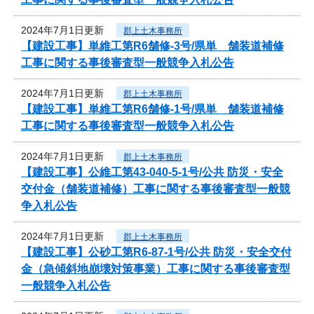
2024年7月1日更新
郡上土木事務所
【建設工事】単維工第R6舗修-3号/県単 舗装道補修
工事に関する事後審査型一般競争入札公告
2024年7月1日更新
郡上土木事務所
【建設工事】単維工第R6舗修-1号/県単 舗装道補修
工事に関する事後審査型一般競争入札公告
2024年7月1日更新
郡上土木事務所
【建設工事】公維工第43-040-5-1号/公共 防災・安全
交付金（舗装道補修）工事に関する事後審査型一般競
争入札公告
2024年7月1日更新
郡上土木事務所
【建設工事】公砂工第R6-87-1号/公共 防災・安全交付
金（急傾斜地崩壊対策事業）工事に関する事後審査型
一般競争入札公告