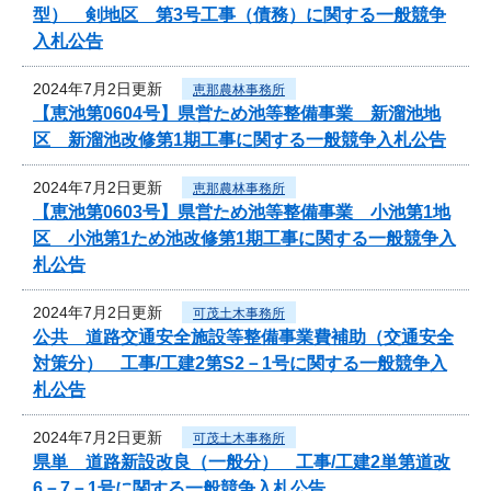
型） 剣地区 第3号工事（債務）に関する一般競争
入札公告
2024年7月2日更新
恵那農林事務所
【恵池第0604号】県営ため池等整備事業 新溜池地
区 新溜池改修第1期工事に関する一般競争入札公告
2024年7月2日更新
恵那農林事務所
【恵池第0603号】県営ため池等整備事業 小池第1地
区 小池第1ため池改修第1期工事に関する一般競争入
札公告
2024年7月2日更新
可茂土木事務所
公共 道路交通安全施設等整備事業費補助（交通安全
対策分） 工事/工建2第S2－1号に関する一般競争入
札公告
2024年7月2日更新
可茂土木事務所
県単 道路新設改良（一般分） 工事/工建2単第道改
6－7－1号に関する一般競争入札公告