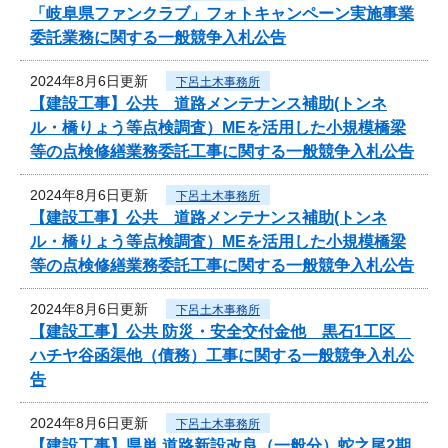
「岐阜県ファンクラブ」フォトキャンペーン実施事業
委託業務に関する一般競争入札公告
2024年8月6日更新
下呂土木事務所
【建設工事】公共 道路メンテナンス補助(トンネ
ル・橋りょう等点検調査）MEを活用した小規模橋梁
等の点検修繕業務委託工事に関する一般競争入札公告
2024年8月6日更新
下呂土木事務所
【建設工事】公共 道路メンテナンス補助(トンネ
ル・橋りょう等点検調査）MEを活用した小規模橋梁
等の点検修繕業務委託工事に関する一般競争入札公告
2024年8月6日更新
下呂土木事務所
【建設工事】公共 防災・安全交付金他 黒石1工区
ハチヤ谷函渠他（債務）工事に関する一般競争入札公
告
2024年8月6日更新
下呂土木事務所
【建設工事】県単 道路新設改良（一般分）蛇之尾2期