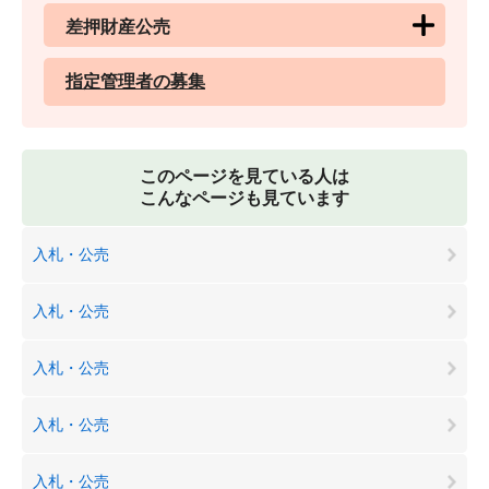
差押財産公売
指定管理者の募集
このページを見ている人は
こんなページも見ています
入札・公売
入札・公売
入札・公売
入札・公売
入札・公売