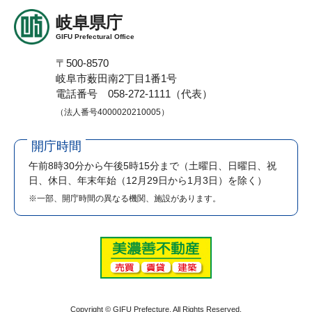
岐阜県庁
GIFU Prefectural Office
〒500-8570
岐阜市薮田南2丁目1番1号
電話番号 058-272-1111（代表）
（法人番号4000020210005）
開庁時間
午前8時30分から午後5時15分まで
（土曜日、日曜日、祝
日、休日、年末年始（12月29日から1月3日）を除く）
※一部、開庁時間の異なる機関、施設があります。
Copyright © GIFU Prefecture. All Rights Reserved.